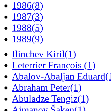
1986
(8)
1987
(3)
1988
(5)
1989
(9)
Ilinchev Kiril
(1)
Leterrier François
(1)
Abalov-Abaljan Eduard
(
Abraham Peter
(1)
Abuladze Tengiz
(1)
Ajmanov Šaken
(1)