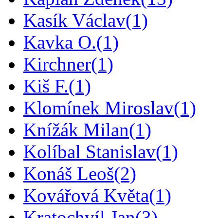
Kasík Václav
(1)
Kavka O.
(1)
Kirchner
(1)
Kiš F.
(1)
Klomínek Miroslav
(1)
Knížák Milan
(1)
Kolíbal Stanislav
(1)
Konáš Leoš
(2)
Kovářová Květa
(1)
Kratochvíl Jan
(3)