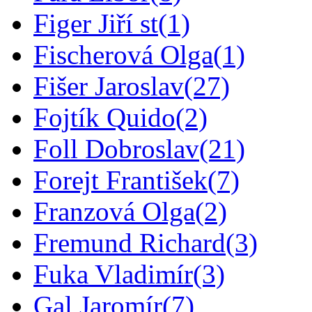
Figer Jiří st
(1)
Fischerová Olga
(1)
Fišer Jaroslav
(27)
Fojtík Quido
(2)
Foll Dobroslav
(21)
Forejt František
(7)
Franzová Olga
(2)
Fremund Richard
(3)
Fuka Vladimír
(3)
Gal Jaromír
(7)