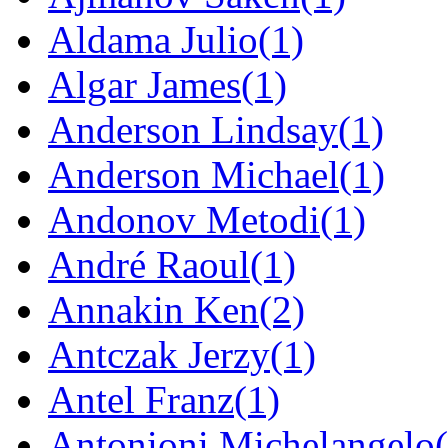
Aldama Julio
(1)
Algar James
(1)
Anderson Lindsay
(1)
Anderson Michael
(1)
Andonov Metodi
(1)
André Raoul
(1)
Annakin Ken
(2)
Antczak Jerzy
(1)
Antel Franz
(1)
Antonioni Michelangelo