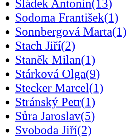
Sládek Antonín
(13)
Sodoma František
(1)
Sonnbergová Marta
(1)
Stach Jiří
(2)
Staněk Milan
(1)
Stárková Olga
(9)
Stecker Marcel
(1)
Stránský Petr
(1)
Sůra Jaroslav
(5)
Svoboda Jiří
(2)