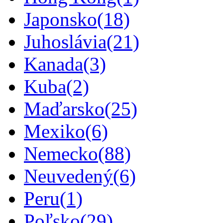
Japonsko
(18)
Juhoslávia
(21)
Kanada
(3)
Kuba
(2)
Maďarsko
(25)
Mexiko
(6)
Nemecko
(88)
Neuvedený
(6)
Peru
(1)
Poľsko
(29)