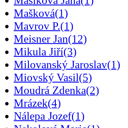
Mašíková Jana
(1)
Mašková
(1)
Mavrov P.
(1)
Meisner Jan
(12)
Mikula Jiří
(3)
Milovanský Jaroslav
(1)
Miovský Vasil
(5)
Moudrá Zdenka
(2)
Mrázek
(4)
Nálepa Jozef
(1)