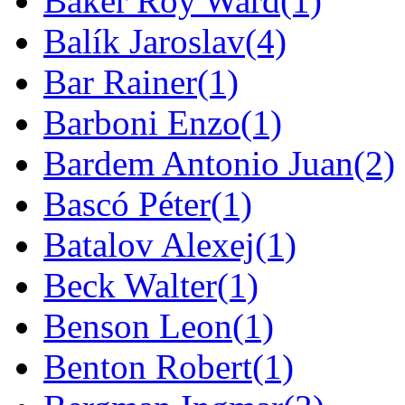
Baker Roy Ward
(1)
Balík Jaroslav
(4)
Bar Rainer
(1)
Barboni Enzo
(1)
Bardem Antonio Juan
(2)
Bascó Péter
(1)
Batalov Alexej
(1)
Beck Walter
(1)
Benson Leon
(1)
Benton Robert
(1)