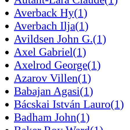
Averback Hy
(1)
Averbach Ilja
(1)
Avildsen John G.
(1)
Axel Gabriel
(1)
Axelrod George
(1)
Azarov Villen
(1)
Babajan Agasi
(1)
Bácskai István Lauro
(1)
Badham John
(1)