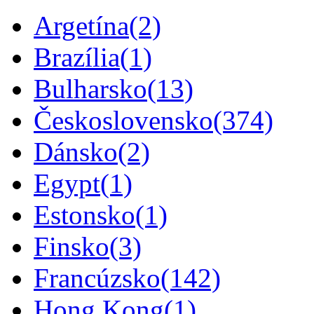
Argetína
(2)
Brazília
(1)
Bulharsko
(13)
Československo
(374)
Dánsko
(2)
Egypt
(1)
Estonsko
(1)
Finsko
(3)
Francúzsko
(142)
Hong Kong
(1)