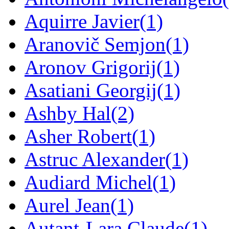
Aquirre Javier
(1)
Aranovič Semjon
(1)
Aronov Grigorij
(1)
Asatiani Georgij
(1)
Ashby Hal
(2)
Asher Robert
(1)
Astruc Alexander
(1)
Audiard Michel
(1)
Aurel Jean
(1)
Autant-Lara Claude
(1)