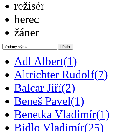
režisér
herec
žáner
hľadaj
Adl Albert
(1)
Altrichter Rudolf
(7)
Balcar Jiří
(2)
Beneš Pavel
(1)
Benetka Vladimír
(1)
Bidlo Vladimír
(25)