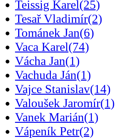
Teissig Karel
(25)
Tesař Vladimír
(2)
Tománek Jan
(6)
Vaca Karel
(74)
Vácha Jan
(1)
Vachuda Ján
(1)
Vajce Stanislav
(14)
Valoušek Jaromír
(1)
Vanek Marián
(1)
Vápeník Petr
(2)