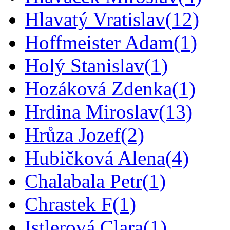
Hlavatý Vratislav
(12)
Hoffmeister Adam
(1)
Holý Stanislav
(1)
Hozáková Zdenka
(1)
Hrdina Miroslav
(13)
Hrůza Jozef
(2)
Hubičková Alena
(4)
Chalabala Petr
(1)
Chrastek F
(1)
Istlerová Clara
(1)