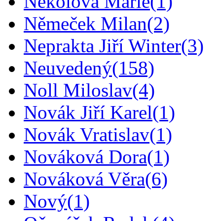
Nekolová Marie
(1)
Němeček Milan
(2)
Neprakta Jiří Winter
(3)
Neuvedený
(158)
Noll Miloslav
(4)
Novák Jiří Karel
(1)
Novák Vratislav
(1)
Nováková Dora
(1)
Nováková Věra
(6)
Nový
(1)