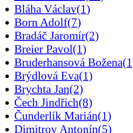
Bláha Václav
(1)
Born Adolf
(7)
Bradáč Jaromír
(2)
Breier Pavol
(1)
Bruderhansová Božena
(1
Brýdlová Eva
(1)
Brychta Jan
(2)
Čech Jindřich
(8)
Čunderlík Marián
(1)
Dimitrov Antonín
(5)