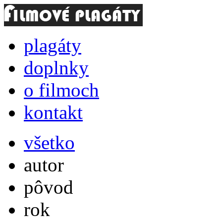
plagáty
doplnky
o filmoch
kontakt
všetko
autor
pôvod
rok