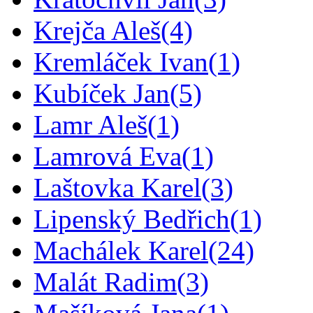
Krejča Aleš
(4)
Kremláček Ivan
(1)
Kubíček Jan
(5)
Lamr Aleš
(1)
Lamrová Eva
(1)
Laštovka Karel
(3)
Lipenský Bedřich
(1)
Machálek Karel
(24)
Malát Radim
(3)