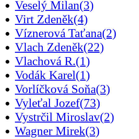
Veselý Milan
(3)
Virt Zdeněk
(4)
Víznerová Taťana
(2)
Vlach Zdeněk
(22)
Vlachová R.
(1)
Vodák Karel
(1)
Vorlíčková Soňa
(3)
Vyleťal Jozef
(73)
Vystrčil Miroslav
(2)
Wagner Mirek
(3)