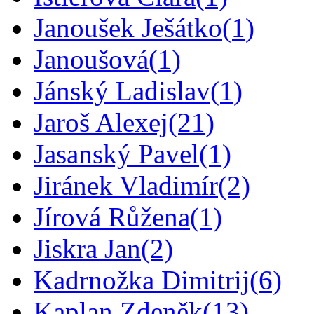
Janoušek Ješátko
(1)
Janoušová
(1)
Jánský Ladislav
(1)
Jaroš Alexej
(21)
Jasanský Pavel
(1)
Jiránek Vladimír
(2)
Jírová Růžena
(1)
Jiskra Jan
(2)
Kadrnožka Dimitrij
(6)
Kaplan Zdeněk
(13)