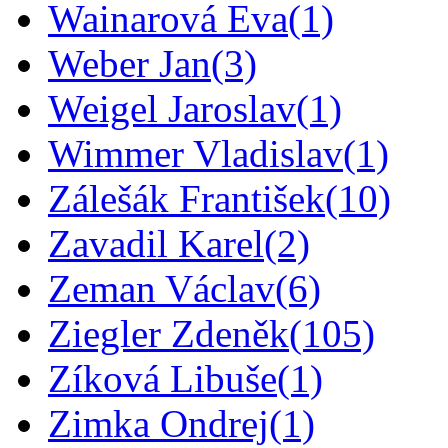
Wainarová Eva
(1)
Weber Jan
(3)
Weigel Jaroslav
(1)
Wimmer Vladislav
(1)
Zálešák František
(10)
Zavadil Karel
(2)
Zeman Václav
(6)
Ziegler Zdeněk
(105)
Zíková Libuše
(1)
Zimka Ondrej
(1)