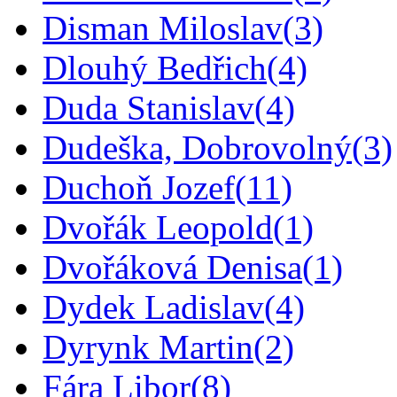
Disman Miloslav
(3)
Dlouhý Bedřich
(4)
Duda Stanislav
(4)
Dudeška, Dobrovolný
(3)
Duchoň Jozef
(11)
Dvořák Leopold
(1)
Dvořáková Denisa
(1)
Dydek Ladislav
(4)
Dyrynk Martin
(2)
Fára Libor
(8)