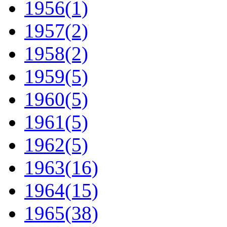
1956
(1)
1957
(2)
1958
(2)
1959
(5)
1960
(5)
1961
(5)
1962
(5)
1963
(16)
1964
(15)
1965
(38)