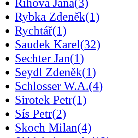
Říhová Jana
(3)
Rybka Zdeněk
(1)
Rychtář
(1)
Saudek Karel
(32)
Sechter Jan
(1)
Seydl Zdeněk
(1)
Schlosser W.A.
(4)
Sirotek Petr
(1)
Sís Petr
(2)
Skoch Milan
(4)