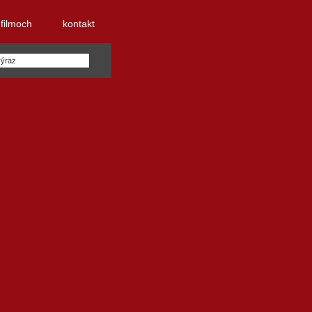
 filmoch
kontakt