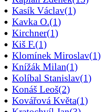
Kasík Václav
(1)
Kavka O.
(1)
Kirchner
(1)
Kiš F.
(1)
Klomínek Miroslav
(1)
Knížák Milan
(1)
Kolíbal Stanislav
(1)
Konáš Leoš
(2)
Kovářová Květa
(1)
Kratochvíl Jan
(3)