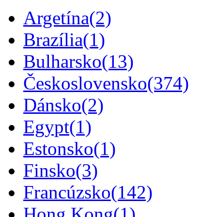
Argetína
(2)
Brazília
(1)
Bulharsko
(13)
Československo
(374)
Dánsko
(2)
Egypt
(1)
Estonsko
(1)
Finsko
(3)
Francúzsko
(142)
Hong Kong
(1)