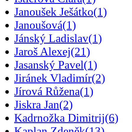
Janoušek Ješátko
(1)
Janoušová
(1)
Jánský Ladislav
(1)
Jaroš Alexej
(21)
Jasanský Pavel
(1)
Jiránek Vladimír
(2)
Jírová Růžena
(1)
Jiskra Jan
(2)
Kadrnožka Dimitrij
(6)
Kaplan Zdeněk
(13)