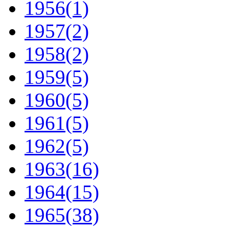
1956
(1)
1957
(2)
1958
(2)
1959
(5)
1960
(5)
1961
(5)
1962
(5)
1963
(16)
1964
(15)
1965
(38)