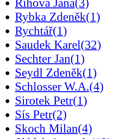
Říhová Jana
(3)
Rybka Zdeněk
(1)
Rychtář
(1)
Saudek Karel
(32)
Sechter Jan
(1)
Seydl Zdeněk
(1)
Schlosser W.A.
(4)
Sirotek Petr
(1)
Sís Petr
(2)
Skoch Milan
(4)