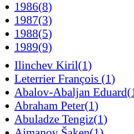
1986
(8)
1987
(3)
1988
(5)
1989
(9)
Ilinchev Kiril
(1)
Leterrier François
(1)
Abalov-Abaljan Eduard
(
Abraham Peter
(1)
Abuladze Tengiz
(1)
Ajmanov Šaken
(1)