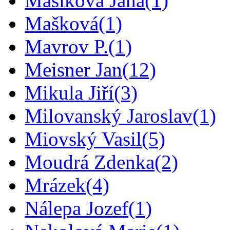
Mašíková Jana
(1)
Mašková
(1)
Mavrov P.
(1)
Meisner Jan
(12)
Mikula Jiří
(3)
Milovanský Jaroslav
(1)
Miovský Vasil
(5)
Moudrá Zdenka
(2)
Mrázek
(4)
Nálepa Jozef
(1)