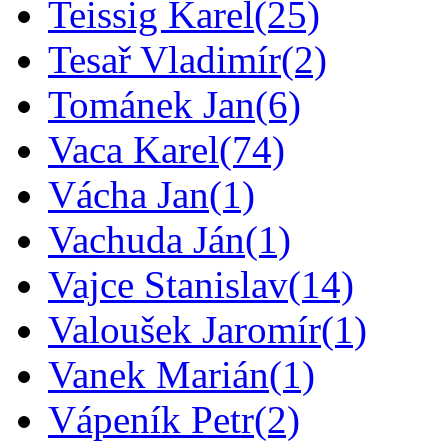
Teissig Karel
(25)
Tesař Vladimír
(2)
Tománek Jan
(6)
Vaca Karel
(74)
Vácha Jan
(1)
Vachuda Ján
(1)
Vajce Stanislav
(14)
Valoušek Jaromír
(1)
Vanek Marián
(1)
Vápeník Petr
(2)