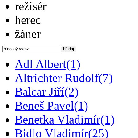
režisér
herec
žáner
hľadaj
Adl Albert
(1)
Altrichter Rudolf
(7)
Balcar Jiří
(2)
Beneš Pavel
(1)
Benetka Vladimír
(1)
Bidlo Vladimír
(25)