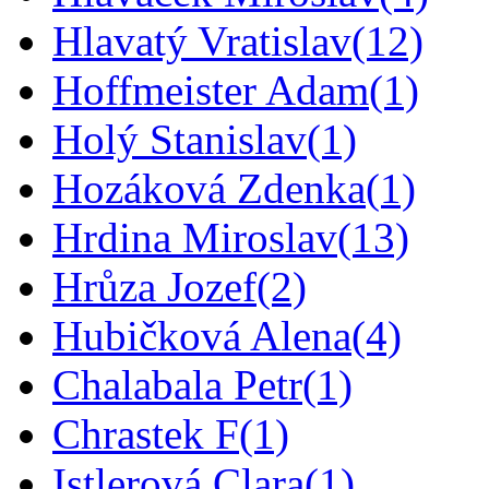
Hlavatý Vratislav
(12)
Hoffmeister Adam
(1)
Holý Stanislav
(1)
Hozáková Zdenka
(1)
Hrdina Miroslav
(13)
Hrůza Jozef
(2)
Hubičková Alena
(4)
Chalabala Petr
(1)
Chrastek F
(1)
Istlerová Clara
(1)