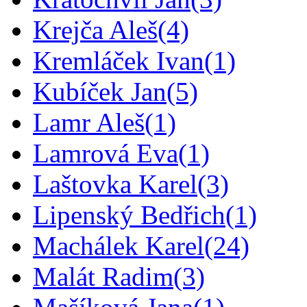
Krejča Aleš
(4)
Kremláček Ivan
(1)
Kubíček Jan
(5)
Lamr Aleš
(1)
Lamrová Eva
(1)
Laštovka Karel
(3)
Lipenský Bedřich
(1)
Machálek Karel
(24)
Malát Radim
(3)