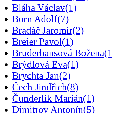
Bláha Václav
(1)
Born Adolf
(7)
Bradáč Jaromír
(2)
Breier Pavol
(1)
Bruderhansová Božena
(1
Brýdlová Eva
(1)
Brychta Jan
(2)
Čech Jindřich
(8)
Čunderlík Marián
(1)
Dimitrov Antonín
(5)