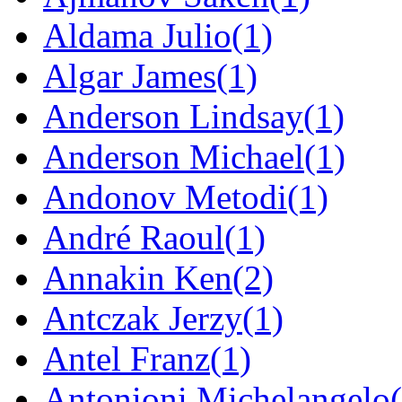
Aldama Julio
(1)
Algar James
(1)
Anderson Lindsay
(1)
Anderson Michael
(1)
Andonov Metodi
(1)
André Raoul
(1)
Annakin Ken
(2)
Antczak Jerzy
(1)
Antel Franz
(1)
Antonioni Michelangelo