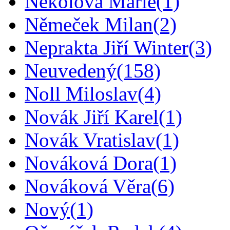
Nekolová Marie
(1)
Němeček Milan
(2)
Neprakta Jiří Winter
(3)
Neuvedený
(158)
Noll Miloslav
(4)
Novák Jiří Karel
(1)
Novák Vratislav
(1)
Nováková Dora
(1)
Nováková Věra
(6)
Nový
(1)