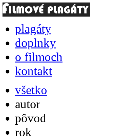
plagáty
doplnky
o filmoch
kontakt
všetko
autor
pôvod
rok