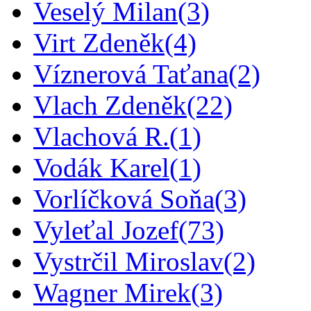
Veselý Milan
(3)
Virt Zdeněk
(4)
Víznerová Taťana
(2)
Vlach Zdeněk
(22)
Vlachová R.
(1)
Vodák Karel
(1)
Vorlíčková Soňa
(3)
Vyleťal Jozef
(73)
Vystrčil Miroslav
(2)
Wagner Mirek
(3)