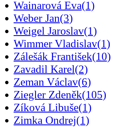
Wainarová Eva
(1)
Weber Jan
(3)
Weigel Jaroslav
(1)
Wimmer Vladislav
(1)
Zálešák František
(10)
Zavadil Karel
(2)
Zeman Václav
(6)
Ziegler Zdeněk
(105)
Zíková Libuše
(1)
Zimka Ondrej
(1)