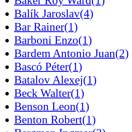
Baker Roy Ward
(1)
Balík Jaroslav
(4)
Bar Rainer
(1)
Barboni Enzo
(1)
Bardem Antonio Juan
(2)
Bascó Péter
(1)
Batalov Alexej
(1)
Beck Walter
(1)
Benson Leon
(1)
Benton Robert
(1)