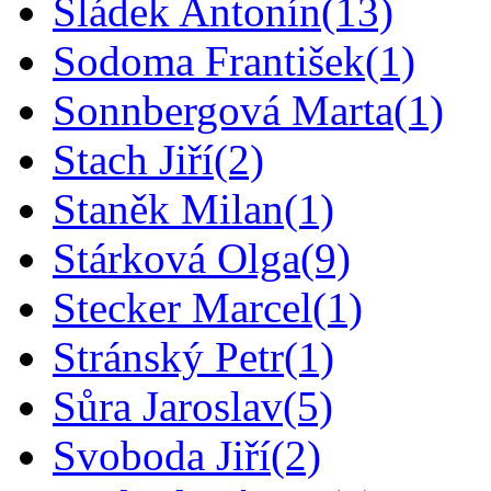
Sládek Antonín
(13)
Sodoma František
(1)
Sonnbergová Marta
(1)
Stach Jiří
(2)
Staněk Milan
(1)
Stárková Olga
(9)
Stecker Marcel
(1)
Stránský Petr
(1)
Sůra Jaroslav
(5)
Svoboda Jiří
(2)