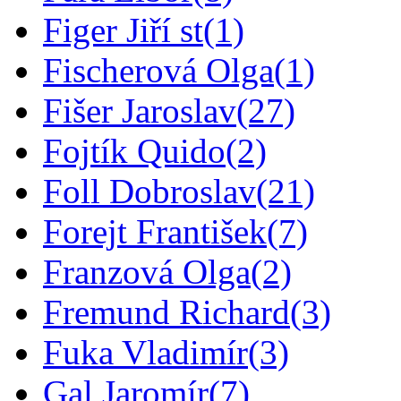
Figer Jiří st
(1)
Fischerová Olga
(1)
Fišer Jaroslav
(27)
Fojtík Quido
(2)
Foll Dobroslav
(21)
Forejt František
(7)
Franzová Olga
(2)
Fremund Richard
(3)
Fuka Vladimír
(3)
Gal Jaromír
(7)