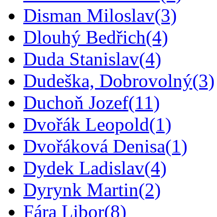
Disman Miloslav
(3)
Dlouhý Bedřich
(4)
Duda Stanislav
(4)
Dudeška, Dobrovolný
(3)
Duchoň Jozef
(11)
Dvořák Leopold
(1)
Dvořáková Denisa
(1)
Dydek Ladislav
(4)
Dyrynk Martin
(2)
Fára Libor
(8)