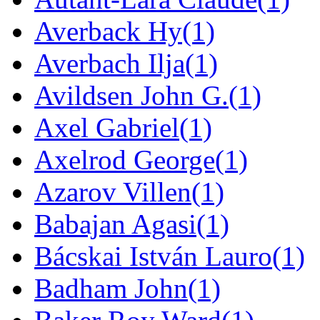
Averback Hy
(1)
Averbach Ilja
(1)
Avildsen John G.
(1)
Axel Gabriel
(1)
Axelrod George
(1)
Azarov Villen
(1)
Babajan Agasi
(1)
Bácskai István Lauro
(1)
Badham John
(1)