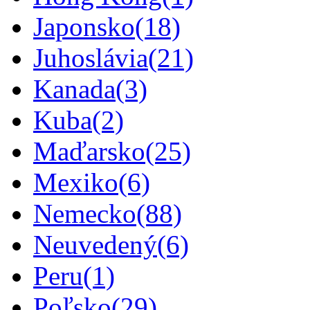
Japonsko
(18)
Juhoslávia
(21)
Kanada
(3)
Kuba
(2)
Maďarsko
(25)
Mexiko
(6)
Nemecko
(88)
Neuvedený
(6)
Peru
(1)
Poľsko
(29)