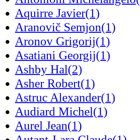
Aquirre Javier
(1)
Aranovič Semjon
(1)
Aronov Grigorij
(1)
Asatiani Georgij
(1)
Ashby Hal
(2)
Asher Robert
(1)
Astruc Alexander
(1)
Audiard Michel
(1)
Aurel Jean
(1)
Autant-Lara Claude
(1)