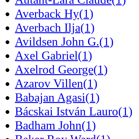
Averback Hy
(1)
Averbach Ilja
(1)
Avildsen John G.
(1)
Axel Gabriel
(1)
Axelrod George
(1)
Azarov Villen
(1)
Babajan Agasi
(1)
Bácskai István Lauro
(1)
Badham John
(1)