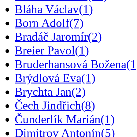
Bláha Václav
(1)
Born Adolf
(7)
Bradáč Jaromír
(2)
Breier Pavol
(1)
Bruderhansová Božena
(1
Brýdlová Eva
(1)
Brychta Jan
(2)
Čech Jindřich
(8)
Čunderlík Marián
(1)
Dimitrov Antonín
(5)