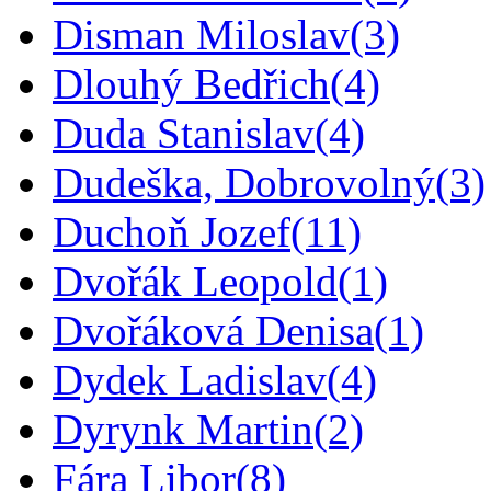
Disman Miloslav
(3)
Dlouhý Bedřich
(4)
Duda Stanislav
(4)
Dudeška, Dobrovolný
(3)
Duchoň Jozef
(11)
Dvořák Leopold
(1)
Dvořáková Denisa
(1)
Dydek Ladislav
(4)
Dyrynk Martin
(2)
Fára Libor
(8)