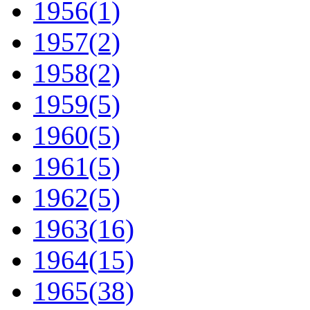
1956
(1)
1957
(2)
1958
(2)
1959
(5)
1960
(5)
1961
(5)
1962
(5)
1963
(16)
1964
(15)
1965
(38)