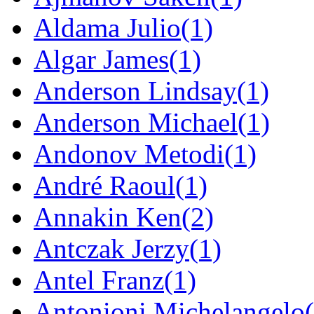
Aldama Julio
(1)
Algar James
(1)
Anderson Lindsay
(1)
Anderson Michael
(1)
Andonov Metodi
(1)
André Raoul
(1)
Annakin Ken
(2)
Antczak Jerzy
(1)
Antel Franz
(1)
Antonioni Michelangelo