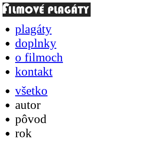
plagáty
doplnky
o filmoch
kontakt
všetko
autor
pôvod
rok