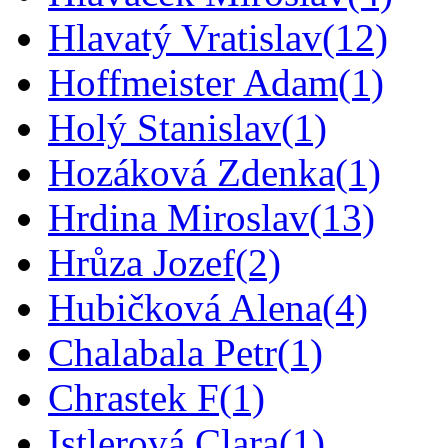
Hlavatý Vratislav
(12)
Hoffmeister Adam
(1)
Holý Stanislav
(1)
Hozáková Zdenka
(1)
Hrdina Miroslav
(13)
Hrůza Jozef
(2)
Hubičková Alena
(4)
Chalabala Petr
(1)
Chrastek F
(1)
Istlerová Clara
(1)