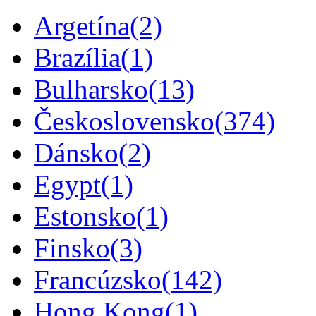
Argetína
(2)
Brazília
(1)
Bulharsko
(13)
Československo
(374)
Dánsko
(2)
Egypt
(1)
Estonsko
(1)
Finsko
(3)
Francúzsko
(142)
Hong Kong
(1)