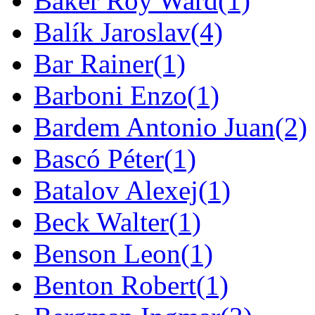
Baker Roy Ward
(1)
Balík Jaroslav
(4)
Bar Rainer
(1)
Barboni Enzo
(1)
Bardem Antonio Juan
(2)
Bascó Péter
(1)
Batalov Alexej
(1)
Beck Walter
(1)
Benson Leon
(1)
Benton Robert
(1)