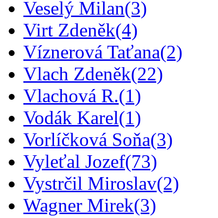
Veselý Milan
(3)
Virt Zdeněk
(4)
Víznerová Taťana
(2)
Vlach Zdeněk
(22)
Vlachová R.
(1)
Vodák Karel
(1)
Vorlíčková Soňa
(3)
Vyleťal Jozef
(73)
Vystrčil Miroslav
(2)
Wagner Mirek
(3)