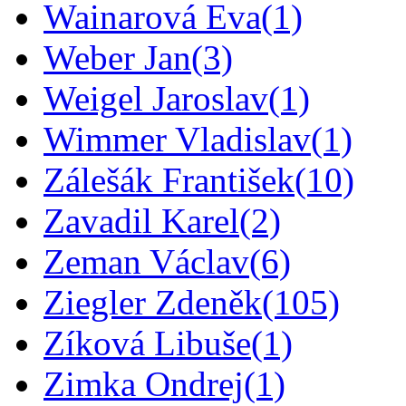
Wainarová Eva
(1)
Weber Jan
(3)
Weigel Jaroslav
(1)
Wimmer Vladislav
(1)
Zálešák František
(10)
Zavadil Karel
(2)
Zeman Václav
(6)
Ziegler Zdeněk
(105)
Zíková Libuše
(1)
Zimka Ondrej
(1)