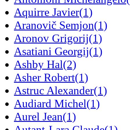
Aquirre Javier
(1)
Aranovič Semjon
(1)
Aronov Grigorij
(1)
Asatiani Georgij
(1)
Ashby Hal
(2)
Asher Robert
(1)
Astruc Alexander
(1)
Audiard Michel
(1)
Aurel Jean
(1)
Autant-Lara Claude
(1)