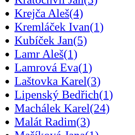
Krejča Aleš
(4)
Kremláček Ivan
(1)
Kubíček Jan
(5)
Lamr Aleš
(1)
Lamrová Eva
(1)
Laštovka Karel
(3)
Lipenský Bedřich
(1)
Machálek Karel
(24)
Malát Radim
(3)