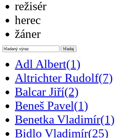
režisér
herec
žáner
hľadaj
Adl Albert
(1)
Altrichter Rudolf
(7)
Balcar Jiří
(2)
Beneš Pavel
(1)
Benetka Vladimír
(1)
Bidlo Vladimír
(25)