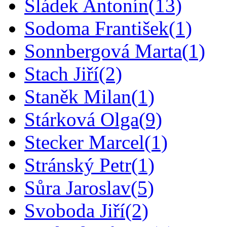
Sládek Antonín
(13)
Sodoma František
(1)
Sonnbergová Marta
(1)
Stach Jiří
(2)
Staněk Milan
(1)
Stárková Olga
(9)
Stecker Marcel
(1)
Stránský Petr
(1)
Sůra Jaroslav
(5)
Svoboda Jiří
(2)