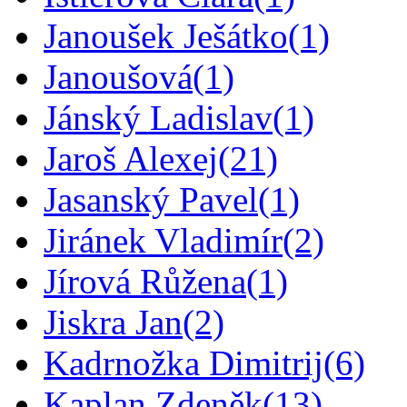
Janoušek Ješátko
(1)
Janoušová
(1)
Jánský Ladislav
(1)
Jaroš Alexej
(21)
Jasanský Pavel
(1)
Jiránek Vladimír
(2)
Jírová Růžena
(1)
Jiskra Jan
(2)
Kadrnožka Dimitrij
(6)
Kaplan Zdeněk
(13)