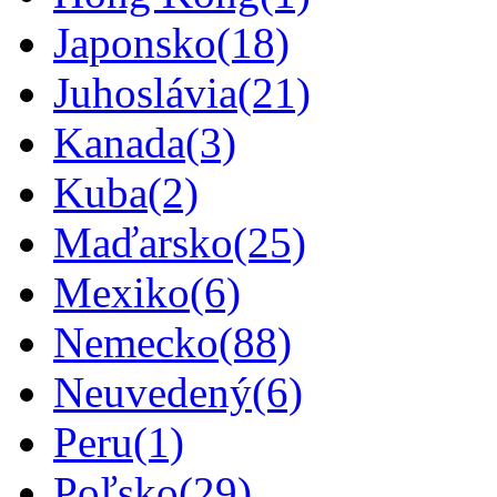
Japonsko
(18)
Juhoslávia
(21)
Kanada
(3)
Kuba
(2)
Maďarsko
(25)
Mexiko
(6)
Nemecko
(88)
Neuvedený
(6)
Peru
(1)
Poľsko
(29)