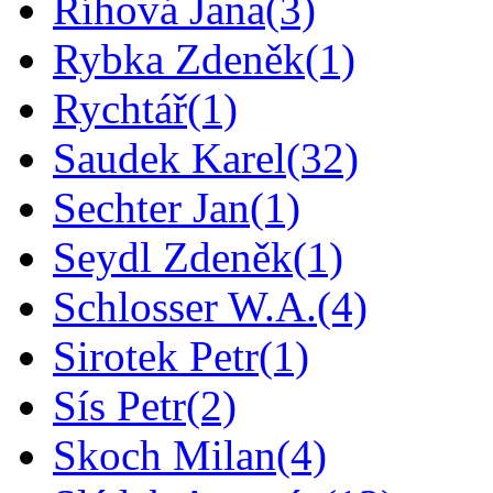
Říhová Jana
(3)
Rybka Zdeněk
(1)
Rychtář
(1)
Saudek Karel
(32)
Sechter Jan
(1)
Seydl Zdeněk
(1)
Schlosser W.A.
(4)
Sirotek Petr
(1)
Sís Petr
(2)
Skoch Milan
(4)