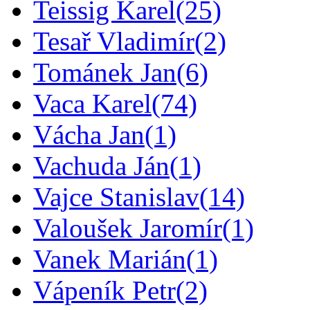
Teissig Karel
(25)
Tesař Vladimír
(2)
Tománek Jan
(6)
Vaca Karel
(74)
Vácha Jan
(1)
Vachuda Ján
(1)
Vajce Stanislav
(14)
Valoušek Jaromír
(1)
Vanek Marián
(1)
Vápeník Petr
(2)