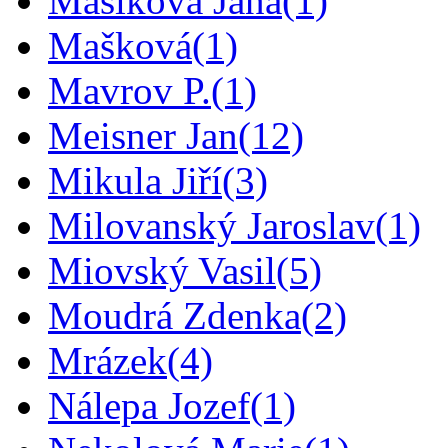
Mašíková Jana
(1)
Mašková
(1)
Mavrov P.
(1)
Meisner Jan
(12)
Mikula Jiří
(3)
Milovanský Jaroslav
(1)
Miovský Vasil
(5)
Moudrá Zdenka
(2)
Mrázek
(4)
Nálepa Jozef
(1)