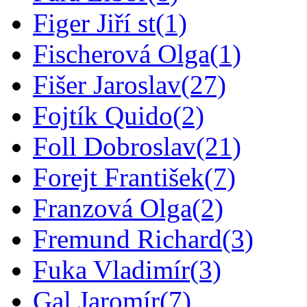
Figer Jiří st
(1)
Fischerová Olga
(1)
Fišer Jaroslav
(27)
Fojtík Quido
(2)
Foll Dobroslav
(21)
Forejt František
(7)
Franzová Olga
(2)
Fremund Richard
(3)
Fuka Vladimír
(3)
Gal Jaromír
(7)