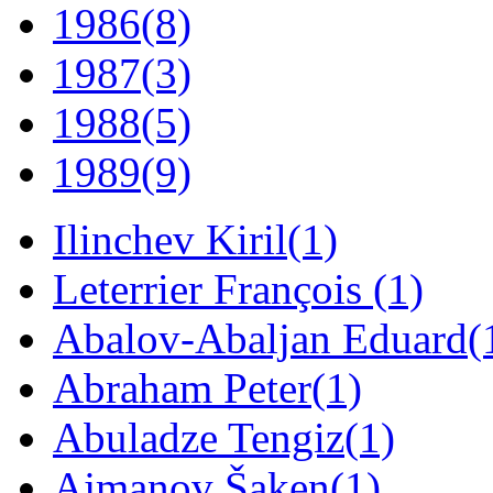
1986
(8)
1987
(3)
1988
(5)
1989
(9)
Ilinchev Kiril
(1)
Leterrier François
(1)
Abalov-Abaljan Eduard
(
Abraham Peter
(1)
Abuladze Tengiz
(1)
Ajmanov Šaken
(1)