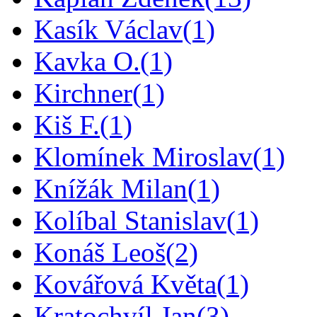
Kasík Václav
(1)
Kavka O.
(1)
Kirchner
(1)
Kiš F.
(1)
Klomínek Miroslav
(1)
Knížák Milan
(1)
Kolíbal Stanislav
(1)
Konáš Leoš
(2)
Kovářová Květa
(1)
Kratochvíl Jan
(3)