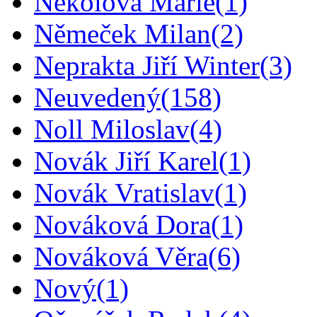
Nekolová Marie
(1)
Němeček Milan
(2)
Neprakta Jiří Winter
(3)
Neuvedený
(158)
Noll Miloslav
(4)
Novák Jiří Karel
(1)
Novák Vratislav
(1)
Nováková Dora
(1)
Nováková Věra
(6)
Nový
(1)