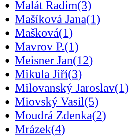
Malát Radim
(3)
Mašíková Jana
(1)
Mašková
(1)
Mavrov P.
(1)
Meisner Jan
(12)
Mikula Jiří
(3)
Milovanský Jaroslav
(1)
Miovský Vasil
(5)
Moudrá Zdenka
(2)
Mrázek
(4)