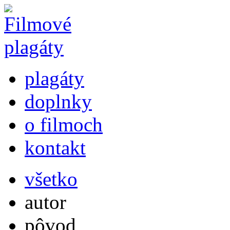
plagáty
doplnky
o filmoch
kontakt
všetko
autor
pôvod