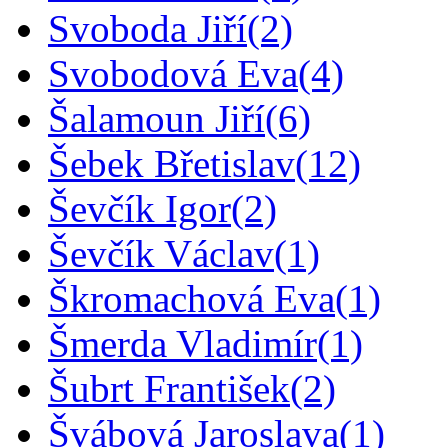
Svoboda Jiří
(2)
Svobodová Eva
(4)
Šalamoun Jiří
(6)
Šebek Břetislav
(12)
Ševčík Igor
(2)
Ševčík Václav
(1)
Škromachová Eva
(1)
Šmerda Vladimír
(1)
Šubrt František
(2)
Švábová Jaroslava
(1)