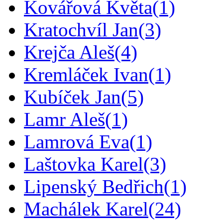
Kovářová Květa
(1)
Kratochvíl Jan
(3)
Krejča Aleš
(4)
Kremláček Ivan
(1)
Kubíček Jan
(5)
Lamr Aleš
(1)
Lamrová Eva
(1)
Laštovka Karel
(3)
Lipenský Bedřich
(1)
Machálek Karel
(24)