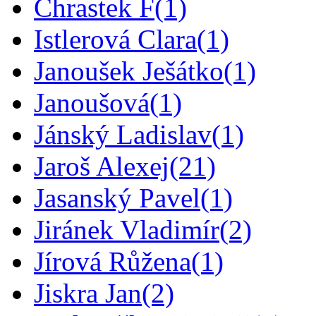
Chrastek F
(1)
Istlerová Clara
(1)
Janoušek Ješátko
(1)
Janoušová
(1)
Jánský Ladislav
(1)
Jaroš Alexej
(21)
Jasanský Pavel
(1)
Jiránek Vladimír
(2)
Jírová Růžena
(1)
Jiskra Jan
(2)