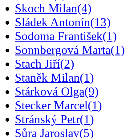
Skoch Milan
(4)
Sládek Antonín
(13)
Sodoma František
(1)
Sonnbergová Marta
(1)
Stach Jiří
(2)
Staněk Milan
(1)
Stárková Olga
(9)
Stecker Marcel
(1)
Stránský Petr
(1)
Sůra Jaroslav
(5)