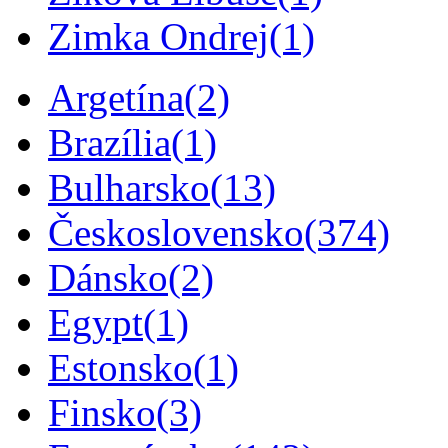
Zimka Ondrej
(1)
Argetína
(2)
Brazília
(1)
Bulharsko
(13)
Československo
(374)
Dánsko
(2)
Egypt
(1)
Estonsko
(1)
Finsko
(3)