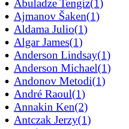
Abuladze Tengiz
(1)
Ajmanov Šaken
(1)
Aldama Julio
(1)
Algar James
(1)
Anderson Lindsay
(1)
Anderson Michael
(1)
Andonov Metodi
(1)
André Raoul
(1)
Annakin Ken
(2)
Antczak Jerzy
(1)