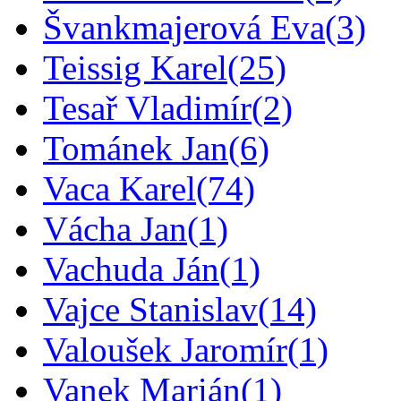
Švankmajerová Eva
(3)
Teissig Karel
(25)
Tesař Vladimír
(2)
Tománek Jan
(6)
Vaca Karel
(74)
Vácha Jan
(1)
Vachuda Ján
(1)
Vajce Stanislav
(14)
Valoušek Jaromír
(1)
Vanek Marián
(1)