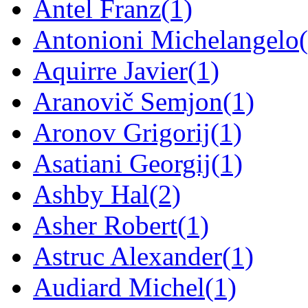
Antel Franz
(1)
Antonioni Michelangelo
Aquirre Javier
(1)
Aranovič Semjon
(1)
Aronov Grigorij
(1)
Asatiani Georgij
(1)
Ashby Hal
(2)
Asher Robert
(1)
Astruc Alexander
(1)
Audiard Michel
(1)