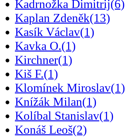
Kadrnožka Dimitrij
(6)
Kaplan Zdeněk
(13)
Kasík Václav
(1)
Kavka O.
(1)
Kirchner
(1)
Kiš F.
(1)
Klomínek Miroslav
(1)
Knížák Milan
(1)
Kolíbal Stanislav
(1)
Konáš Leoš
(2)