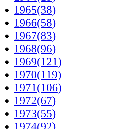
1965
(38)
1966
(58)
1967
(83)
1968
(96)
1969
(121)
1970
(119)
1971
(106)
1972
(67)
1973
(55)
1974
(92)