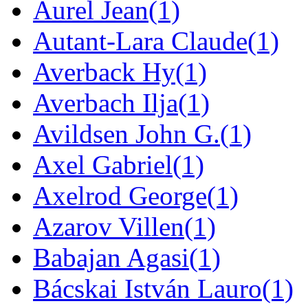
Aurel Jean
(1)
Autant-Lara Claude
(1)
Averback Hy
(1)
Averbach Ilja
(1)
Avildsen John G.
(1)
Axel Gabriel
(1)
Axelrod George
(1)
Azarov Villen
(1)
Babajan Agasi
(1)
Bácskai István Lauro
(1)