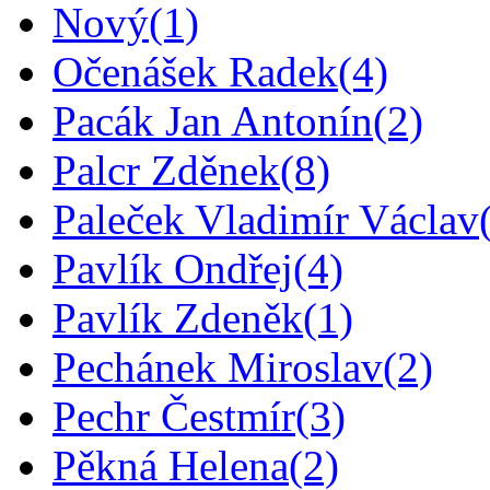
Nový
(1)
Očenášek Radek
(4)
Pacák Jan Antonín
(2)
Palcr Zděnek
(8)
Paleček Vladimír Václav
Pavlík Ondřej
(4)
Pavlík Zdeněk
(1)
Pechánek Miroslav
(2)
Pechr Čestmír
(3)
Pěkná Helena
(2)