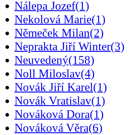
Nálepa Jozef
(1)
Nekolová Marie
(1)
Němeček Milan
(2)
Neprakta Jiří Winter
(3)
Neuvedený
(158)
Noll Miloslav
(4)
Novák Jiří Karel
(1)
Novák Vratislav
(1)
Nováková Dora
(1)
Nováková Věra
(6)