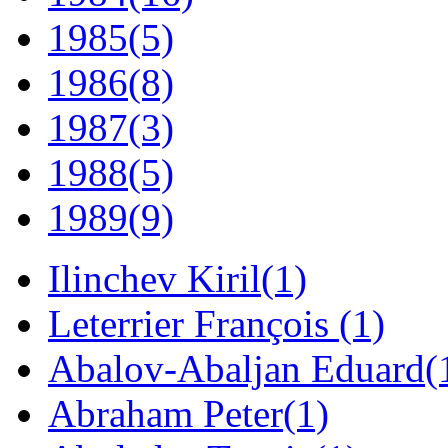
1985
(5)
1986
(8)
1987
(3)
1988
(5)
1989
(9)
Ilinchev Kiril
(1)
Leterrier François
(1)
Abalov-Abaljan Eduard
(
Abraham Peter
(1)