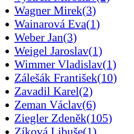
Wagner Mirek
(3)
Wainarová Eva
(1)
Weber Jan
(3)
Weigel Jaroslav
(1)
Wimmer Vladislav
(1)
Zálešák František
(10)
Zavadil Karel
(2)
Zeman Václav
(6)
Ziegler Zdeněk
(105)
Zíková Libuše
(1)