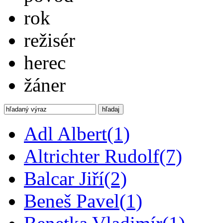
rok
režisér
herec
žáner
hľadaj
Adl Albert
(1)
Altrichter Rudolf
(7)
Balcar Jiří
(2)
Beneš Pavel
(1)