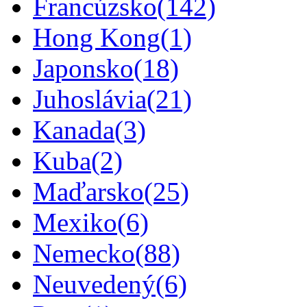
Francúzsko
(142)
Hong Kong
(1)
Japonsko
(18)
Juhoslávia
(21)
Kanada
(3)
Kuba
(2)
Maďarsko
(25)
Mexiko
(6)
Nemecko
(88)
Neuvedený
(6)