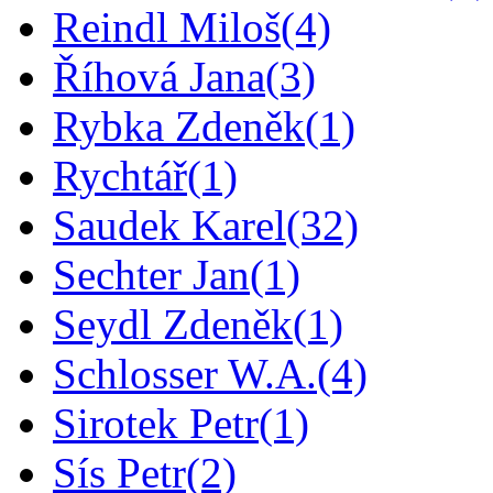
Reindl Miloš
(4)
Říhová Jana
(3)
Rybka Zdeněk
(1)
Rychtář
(1)
Saudek Karel
(32)
Sechter Jan
(1)
Seydl Zdeněk
(1)
Schlosser W.A.
(4)
Sirotek Petr
(1)
Sís Petr
(2)