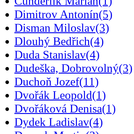
Čunderlík Marián
(1)
Dimitrov Antonín
(5)
Disman Miloslav
(3)
Dlouhý Bedřich
(4)
Duda Stanislav
(4)
Dudeška, Dobrovolný
(3)
Duchoň Jozef
(11)
Dvořák Leopold
(1)
Dvořáková Denisa
(1)
Dydek Ladislav
(4)