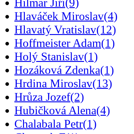
Hilmar Jiří
(9)
Hlaváček Miroslav
(4)
Hlavatý Vratislav
(12)
Hoffmeister Adam
(1)
Holý Stanislav
(1)
Hozáková Zdenka
(1)
Hrdina Miroslav
(13)
Hrůza Jozef
(2)
Hubičková Alena
(4)
Chalabala Petr
(1)