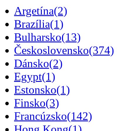
Argetína
(2)
Brazília
(1)
Bulharsko
(13)
Československo
(374)
Dánsko
(2)
Egypt
(1)
Estonsko
(1)
Finsko
(3)
Francúzsko
(142)
Hong Kong
(1)