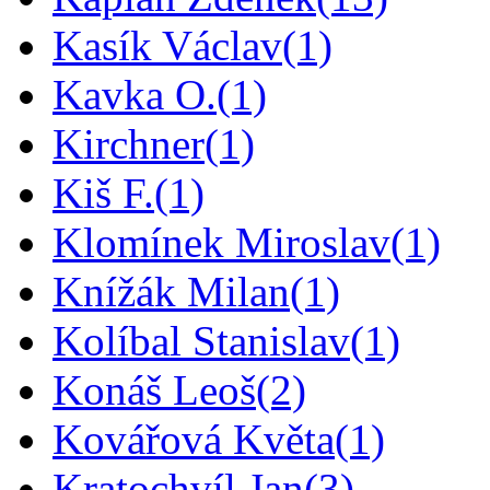
Kasík Václav
(1)
Kavka O.
(1)
Kirchner
(1)
Kiš F.
(1)
Klomínek Miroslav
(1)
Knížák Milan
(1)
Kolíbal Stanislav
(1)
Konáš Leoš
(2)
Kovářová Květa
(1)
Kratochvíl Jan
(3)