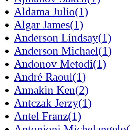
Aldama Julio
(1)
Algar James
(1)
Anderson Lindsay
(1)
Anderson Michael
(1)
Andonov Metodi
(1)
André Raoul
(1)
Annakin Ken
(2)
Antczak Jerzy
(1)
Antel Franz
(1)
Antonioni Michelangelo