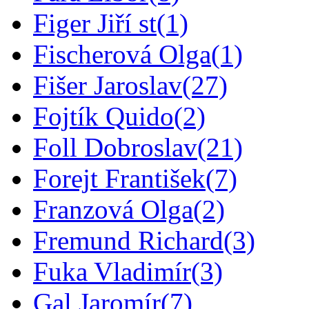
Figer Jiří st
(1)
Fischerová Olga
(1)
Fišer Jaroslav
(27)
Fojtík Quido
(2)
Foll Dobroslav
(21)
Forejt František
(7)
Franzová Olga
(2)
Fremund Richard
(3)
Fuka Vladimír
(3)
Gal Jaromír
(7)