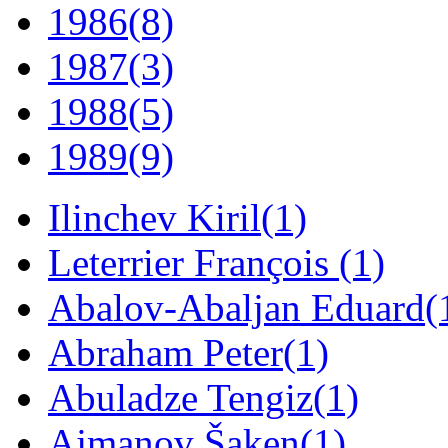
1986
(8)
1987
(3)
1988
(5)
1989
(9)
Ilinchev Kiril
(1)
Leterrier François
(1)
Abalov-Abaljan Eduard
(
Abraham Peter
(1)
Abuladze Tengiz
(1)
Ajmanov Šaken
(1)