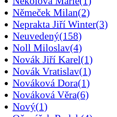
Nekolová Marie
(1)
Němeček Milan
(2)
Neprakta Jiří Winter
(3)
Neuvedený
(158)
Noll Miloslav
(4)
Novák Jiří Karel
(1)
Novák Vratislav
(1)
Nováková Dora
(1)
Nováková Věra
(6)
Nový
(1)