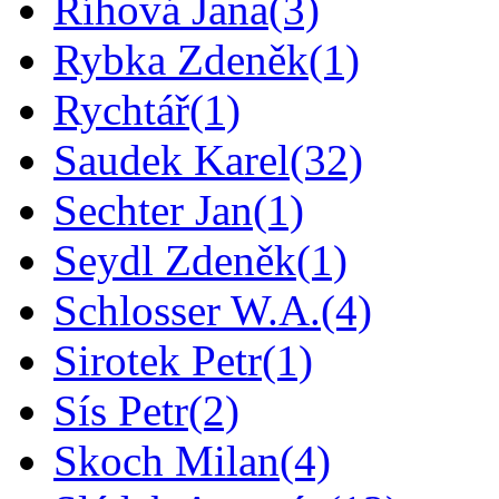
Říhová Jana
(3)
Rybka Zdeněk
(1)
Rychtář
(1)
Saudek Karel
(32)
Sechter Jan
(1)
Seydl Zdeněk
(1)
Schlosser W.A.
(4)
Sirotek Petr
(1)
Sís Petr
(2)
Skoch Milan
(4)