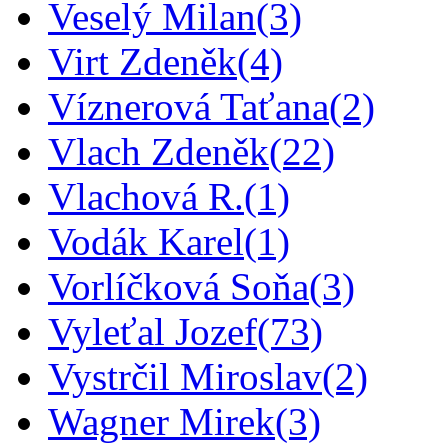
Veselý Milan
(3)
Virt Zdeněk
(4)
Víznerová Taťana
(2)
Vlach Zdeněk
(22)
Vlachová R.
(1)
Vodák Karel
(1)
Vorlíčková Soňa
(3)
Vyleťal Jozef
(73)
Vystrčil Miroslav
(2)
Wagner Mirek
(3)