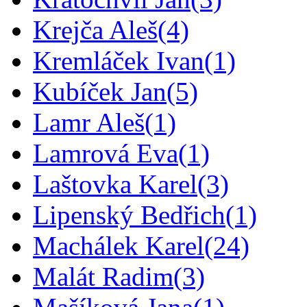
Krejča Aleš
(4)
Kremláček Ivan
(1)
Kubíček Jan
(5)
Lamr Aleš
(1)
Lamrová Eva
(1)
Laštovka Karel
(3)
Lipenský Bedřich
(1)
Machálek Karel
(24)
Malát Radim
(3)