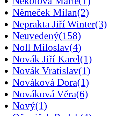
Nekolová Marie
(1)
Němeček Milan
(2)
Neprakta Jiří Winter
(3)
Neuvedený
(158)
Noll Miloslav
(4)
Novák Jiří Karel
(1)
Novák Vratislav
(1)
Nováková Dora
(1)
Nováková Věra
(6)
Nový
(1)