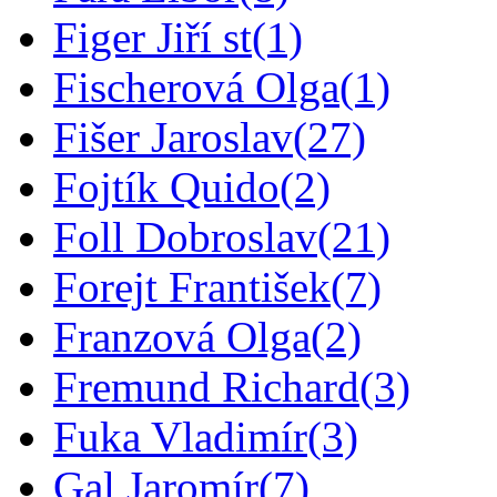
Figer Jiří st
(1)
Fischerová Olga
(1)
Fišer Jaroslav
(27)
Fojtík Quido
(2)
Foll Dobroslav
(21)
Forejt František
(7)
Franzová Olga
(2)
Fremund Richard
(3)
Fuka Vladimír
(3)
Gal Jaromír
(7)