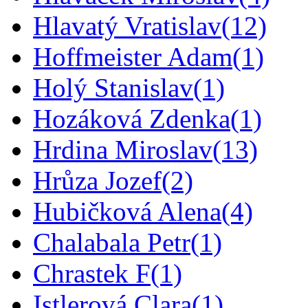
Hlavatý Vratislav
(12)
Hoffmeister Adam
(1)
Holý Stanislav
(1)
Hozáková Zdenka
(1)
Hrdina Miroslav
(13)
Hrůza Jozef
(2)
Hubičková Alena
(4)
Chalabala Petr
(1)
Chrastek F
(1)
Istlerová Clara
(1)