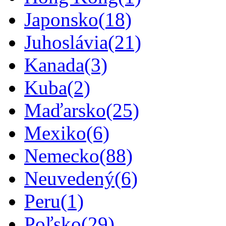
Japonsko
(18)
Juhoslávia
(21)
Kanada
(3)
Kuba
(2)
Maďarsko
(25)
Mexiko
(6)
Nemecko
(88)
Neuvedený
(6)
Peru
(1)
Poľsko
(29)