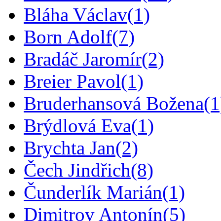
Bláha Václav
(1)
Born Adolf
(7)
Bradáč Jaromír
(2)
Breier Pavol
(1)
Bruderhansová Božena
(1
Brýdlová Eva
(1)
Brychta Jan
(2)
Čech Jindřich
(8)
Čunderlík Marián
(1)
Dimitrov Antonín
(5)