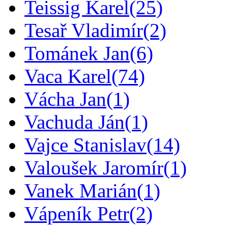
Teissig Karel
(25)
Tesař Vladimír
(2)
Tománek Jan
(6)
Vaca Karel
(74)
Vácha Jan
(1)
Vachuda Ján
(1)
Vajce Stanislav
(14)
Valoušek Jaromír
(1)
Vanek Marián
(1)
Vápeník Petr
(2)