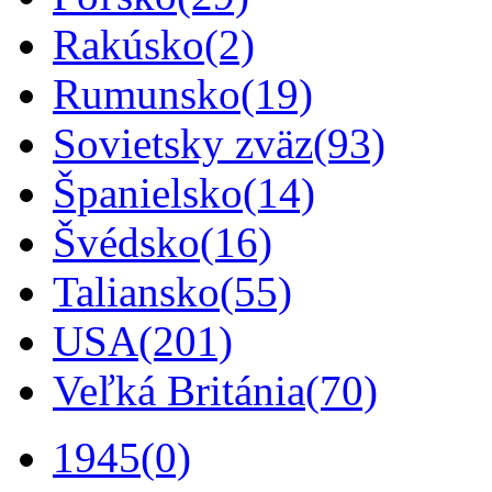
Rakúsko
(2)
Rumunsko
(19)
Sovietsky zväz
(93)
Španielsko
(14)
Švédsko
(16)
Taliansko
(55)
USA
(201)
Veľká Británia
(70)
1945
(0)