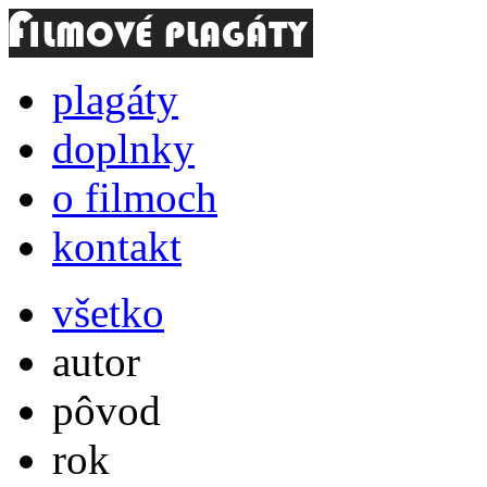
plagáty
doplnky
o filmoch
kontakt
všetko
autor
pôvod
rok