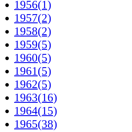
1956
(1)
1957
(2)
1958
(2)
1959
(5)
1960
(5)
1961
(5)
1962
(5)
1963
(16)
1964
(15)
1965
(38)