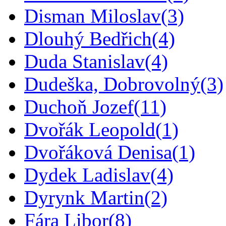
Disman Miloslav
(3)
Dlouhý Bedřich
(4)
Duda Stanislav
(4)
Dudeška, Dobrovolný
(3)
Duchoň Jozef
(11)
Dvořák Leopold
(1)
Dvořáková Denisa
(1)
Dydek Ladislav
(4)
Dyrynk Martin
(2)
Fára Libor
(8)