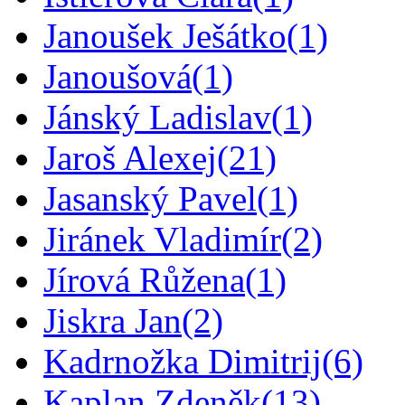
Janoušek Ješátko
(1)
Janoušová
(1)
Jánský Ladislav
(1)
Jaroš Alexej
(21)
Jasanský Pavel
(1)
Jiránek Vladimír
(2)
Jírová Růžena
(1)
Jiskra Jan
(2)
Kadrnožka Dimitrij
(6)
Kaplan Zdeněk
(13)