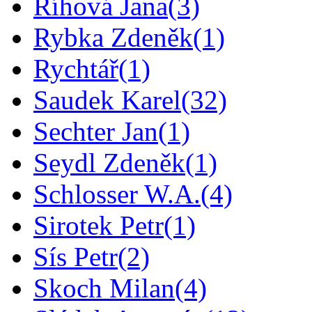
Říhová Jana
(3)
Rybka Zdeněk
(1)
Rychtář
(1)
Saudek Karel
(32)
Sechter Jan
(1)
Seydl Zdeněk
(1)
Schlosser W.A.
(4)
Sirotek Petr
(1)
Sís Petr
(2)
Skoch Milan
(4)