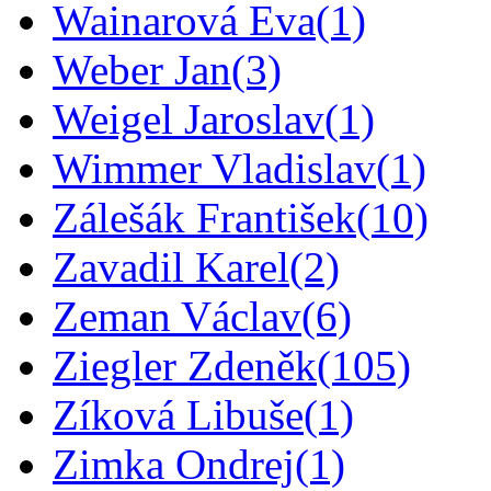
Wainarová Eva
(1)
Weber Jan
(3)
Weigel Jaroslav
(1)
Wimmer Vladislav
(1)
Zálešák František
(10)
Zavadil Karel
(2)
Zeman Václav
(6)
Ziegler Zdeněk
(105)
Zíková Libuše
(1)
Zimka Ondrej
(1)