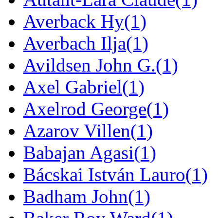
Averback Hy
(1)
Averbach Ilja
(1)
Avildsen John G.
(1)
Axel Gabriel
(1)
Axelrod George
(1)
Azarov Villen
(1)
Babajan Agasi
(1)
Bácskai István Lauro
(1)
Badham John
(1)