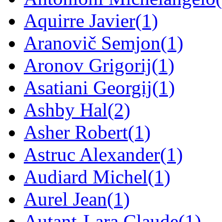
Aquirre Javier
(1)
Aranovič Semjon
(1)
Aronov Grigorij
(1)
Asatiani Georgij
(1)
Ashby Hal
(2)
Asher Robert
(1)
Astruc Alexander
(1)
Audiard Michel
(1)
Aurel Jean
(1)
Autant-Lara Claude
(1)