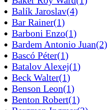
Baker Roy Ward
(1)
Balík Jaroslav
(4)
Bar Rainer
(1)
Barboni Enzo
(1)
Bardem Antonio Juan
(2)
Bascó Péter
(1)
Batalov Alexej
(1)
Beck Walter
(1)
Benson Leon
(1)
Benton Robert
(1)