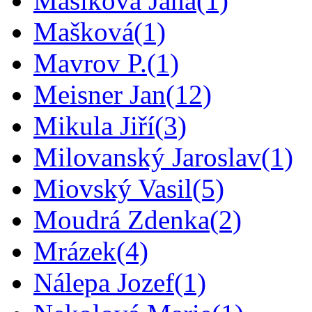
Mašíková Jana
(1)
Mašková
(1)
Mavrov P.
(1)
Meisner Jan
(12)
Mikula Jiří
(3)
Milovanský Jaroslav
(1)
Miovský Vasil
(5)
Moudrá Zdenka
(2)
Mrázek
(4)
Nálepa Jozef
(1)