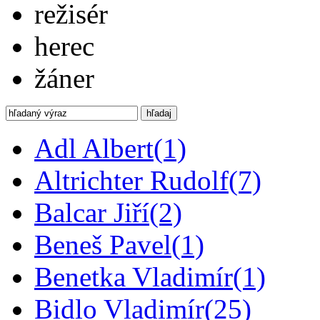
režisér
herec
žáner
hľadaj
Adl Albert
(1)
Altrichter Rudolf
(7)
Balcar Jiří
(2)
Beneš Pavel
(1)
Benetka Vladimír
(1)
Bidlo Vladimír
(25)