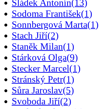
Sládek Antonín
(13)
Sodoma František
(1)
Sonnbergová Marta
(1)
Stach Jiří
(2)
Staněk Milan
(1)
Stárková Olga
(9)
Stecker Marcel
(1)
Stránský Petr
(1)
Sůra Jaroslav
(5)
Svoboda Jiří
(2)