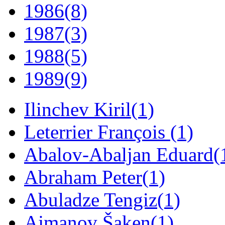
1986
(8)
1987
(3)
1988
(5)
1989
(9)
Ilinchev Kiril
(1)
Leterrier François
(1)
Abalov-Abaljan Eduard
(
Abraham Peter
(1)
Abuladze Tengiz
(1)
Ajmanov Šaken
(1)