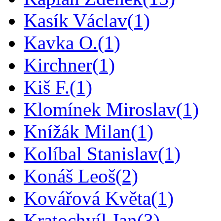
Kasík Václav
(1)
Kavka O.
(1)
Kirchner
(1)
Kiš F.
(1)
Klomínek Miroslav
(1)
Knížák Milan
(1)
Kolíbal Stanislav
(1)
Konáš Leoš
(2)
Kovářová Květa
(1)
Kratochvíl Jan
(3)