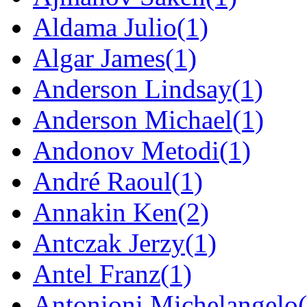
Aldama Julio
(1)
Algar James
(1)
Anderson Lindsay
(1)
Anderson Michael
(1)
Andonov Metodi
(1)
André Raoul
(1)
Annakin Ken
(2)
Antczak Jerzy
(1)
Antel Franz
(1)
Antonioni Michelangelo