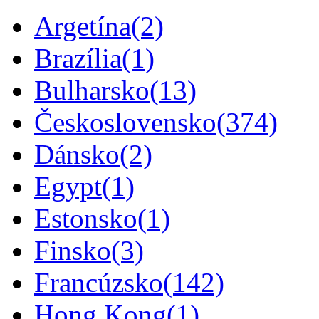
Argetína
(2)
Brazília
(1)
Bulharsko
(13)
Československo
(374)
Dánsko
(2)
Egypt
(1)
Estonsko
(1)
Finsko
(3)
Francúzsko
(142)
Hong Kong
(1)