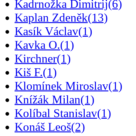
Kadrnožka Dimitrij
(6)
Kaplan Zdeněk
(13)
Kasík Václav
(1)
Kavka O.
(1)
Kirchner
(1)
Kiš F.
(1)
Klomínek Miroslav
(1)
Knížák Milan
(1)
Kolíbal Stanislav
(1)
Konáš Leoš
(2)