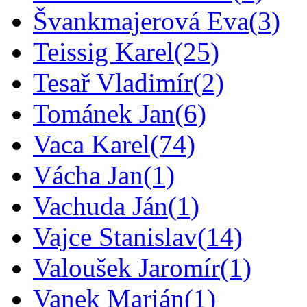
Švankmajerová Eva
(3)
Teissig Karel
(25)
Tesař Vladimír
(2)
Tománek Jan
(6)
Vaca Karel
(74)
Vácha Jan
(1)
Vachuda Ján
(1)
Vajce Stanislav
(14)
Valoušek Jaromír
(1)
Vanek Marián
(1)