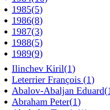
1985
(5)
1986
(8)
1987
(3)
1988
(5)
1989
(9)
Ilinchev Kiril
(1)
Leterrier François
(1)
Abalov-Abaljan Eduard
(
Abraham Peter
(1)