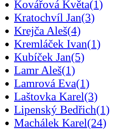
Kovářová Květa
(1)
Kratochvíl Jan
(3)
Krejča Aleš
(4)
Kremláček Ivan
(1)
Kubíček Jan
(5)
Lamr Aleš
(1)
Lamrová Eva
(1)
Laštovka Karel
(3)
Lipenský Bedřich
(1)
Machálek Karel
(24)