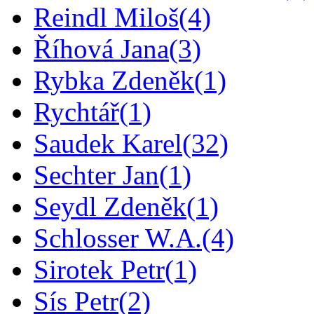
Reindl Miloš
(4)
Říhová Jana
(3)
Rybka Zdeněk
(1)
Rychtář
(1)
Saudek Karel
(32)
Sechter Jan
(1)
Seydl Zdeněk
(1)
Schlosser W.A.
(4)
Sirotek Petr
(1)
Sís Petr
(2)