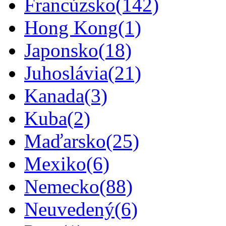
Francúzsko
(142)
Hong Kong
(1)
Japonsko
(18)
Juhoslávia
(21)
Kanada
(3)
Kuba
(2)
Maďarsko
(25)
Mexiko
(6)
Nemecko
(88)
Neuvedený
(6)