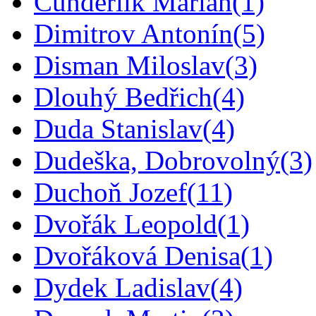
Čunderlík Marián
(1)
Dimitrov Antonín
(5)
Disman Miloslav
(3)
Dlouhý Bedřich
(4)
Duda Stanislav
(4)
Dudeška, Dobrovolný
(3)
Duchoň Jozef
(11)
Dvořák Leopold
(1)
Dvořáková Denisa
(1)
Dydek Ladislav
(4)