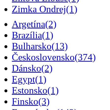
Zimka Ondrej
(1)
Argetína
(2)
Brazília
(1)
Bulharsko
(13)
Československo
(374)
Dánsko
(2)
Egypt
(1)
Estonsko
(1)
Finsko
(3)