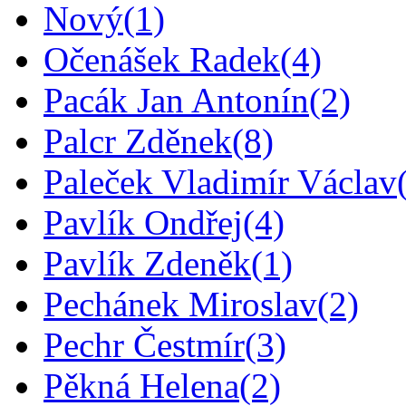
Nový
(1)
Očenášek Radek
(4)
Pacák Jan Antonín
(2)
Palcr Zděnek
(8)
Paleček Vladimír Václav
Pavlík Ondřej
(4)
Pavlík Zdeněk
(1)
Pechánek Miroslav
(2)
Pechr Čestmír
(3)
Pěkná Helena
(2)