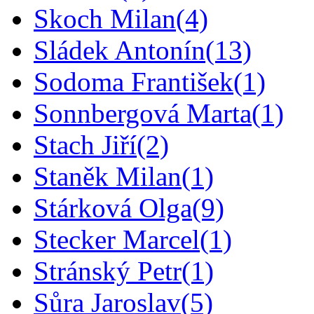
Skoch Milan
(4)
Sládek Antonín
(13)
Sodoma František
(1)
Sonnbergová Marta
(1)
Stach Jiří
(2)
Staněk Milan
(1)
Stárková Olga
(9)
Stecker Marcel
(1)
Stránský Petr
(1)
Sůra Jaroslav
(5)