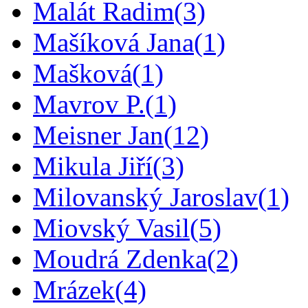
Malát Radim
(3)
Mašíková Jana
(1)
Mašková
(1)
Mavrov P.
(1)
Meisner Jan
(12)
Mikula Jiří
(3)
Milovanský Jaroslav
(1)
Miovský Vasil
(5)
Moudrá Zdenka
(2)
Mrázek
(4)