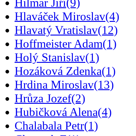
Hilmar Jiří
(9)
Hlaváček Miroslav
(4)
Hlavatý Vratislav
(12)
Hoffmeister Adam
(1)
Holý Stanislav
(1)
Hozáková Zdenka
(1)
Hrdina Miroslav
(13)
Hrůza Jozef
(2)
Hubičková Alena
(4)
Chalabala Petr
(1)