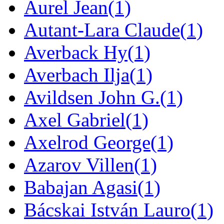
Aurel Jean
(1)
Autant-Lara Claude
(1)
Averback Hy
(1)
Averbach Ilja
(1)
Avildsen John G.
(1)
Axel Gabriel
(1)
Axelrod George
(1)
Azarov Villen
(1)
Babajan Agasi
(1)
Bácskai István Lauro
(1)