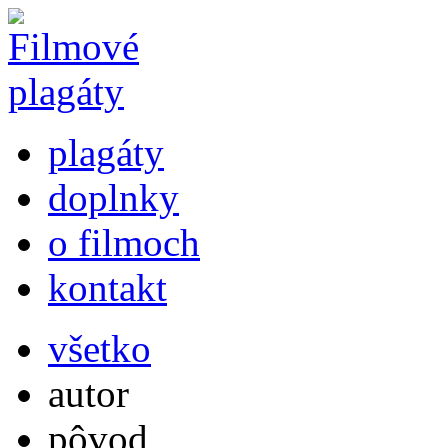
plagáty
doplnky
o filmoch
kontakt
všetko
autor
pôvod