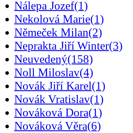
Nálepa Jozef
(1)
Nekolová Marie
(1)
Němeček Milan
(2)
Neprakta Jiří Winter
(3)
Neuvedený
(158)
Noll Miloslav
(4)
Novák Jiří Karel
(1)
Novák Vratislav
(1)
Nováková Dora
(1)
Nováková Věra
(6)