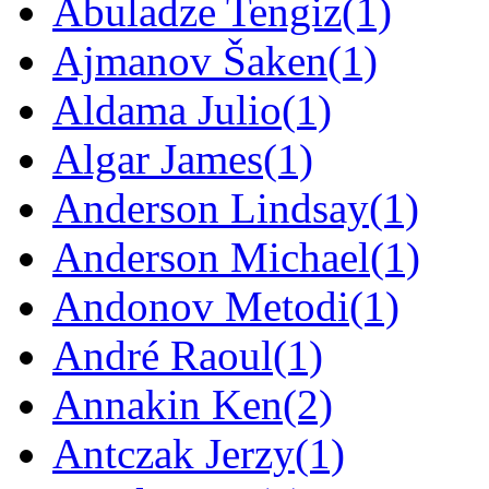
Abuladze Tengiz
(1)
Ajmanov Šaken
(1)
Aldama Julio
(1)
Algar James
(1)
Anderson Lindsay
(1)
Anderson Michael
(1)
Andonov Metodi
(1)
André Raoul
(1)
Annakin Ken
(2)
Antczak Jerzy
(1)