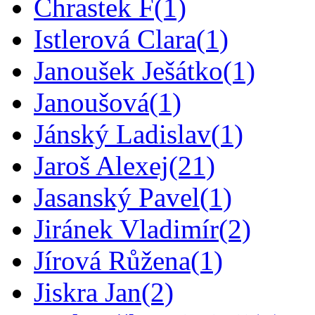
Chrastek F
(1)
Istlerová Clara
(1)
Janoušek Ješátko
(1)
Janoušová
(1)
Jánský Ladislav
(1)
Jaroš Alexej
(21)
Jasanský Pavel
(1)
Jiránek Vladimír
(2)
Jírová Růžena
(1)
Jiskra Jan
(2)