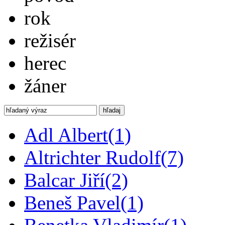
rok
režisér
herec
žáner
hľadaj
Adl Albert
(1)
Altrichter Rudolf
(7)
Balcar Jiří
(2)
Beneš Pavel
(1)