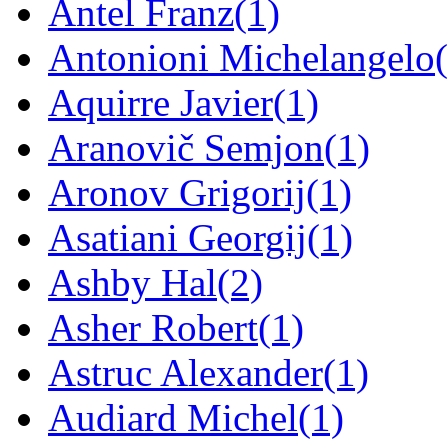
Antel Franz
(1)
Antonioni Michelangelo
Aquirre Javier
(1)
Aranovič Semjon
(1)
Aronov Grigorij
(1)
Asatiani Georgij
(1)
Ashby Hal
(2)
Asher Robert
(1)
Astruc Alexander
(1)
Audiard Michel
(1)