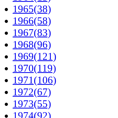
1965
(38)
1966
(58)
1967
(83)
1968
(96)
1969
(121)
1970
(119)
1971
(106)
1972
(67)
1973
(55)
1974
(92)