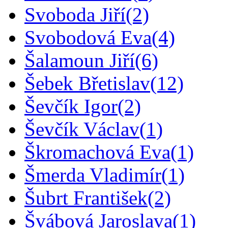
Svoboda Jiří
(2)
Svobodová Eva
(4)
Šalamoun Jiří
(6)
Šebek Břetislav
(12)
Ševčík Igor
(2)
Ševčík Václav
(1)
Škromachová Eva
(1)
Šmerda Vladimír
(1)
Šubrt František
(2)
Švábová Jaroslava
(1)