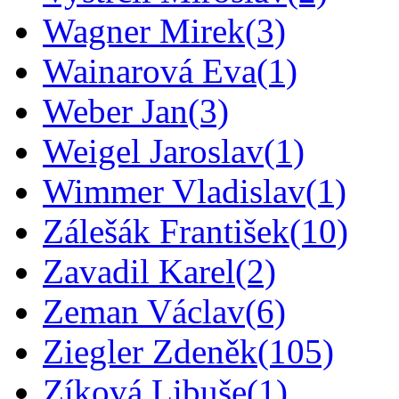
Wagner Mirek
(3)
Wainarová Eva
(1)
Weber Jan
(3)
Weigel Jaroslav
(1)
Wimmer Vladislav
(1)
Zálešák František
(10)
Zavadil Karel
(2)
Zeman Václav
(6)
Ziegler Zdeněk
(105)
Zíková Libuše
(1)