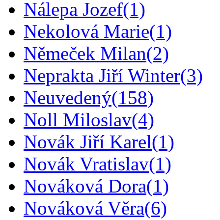
Nálepa Jozef
(1)
Nekolová Marie
(1)
Němeček Milan
(2)
Neprakta Jiří Winter
(3)
Neuvedený
(158)
Noll Miloslav
(4)
Novák Jiří Karel
(1)
Novák Vratislav
(1)
Nováková Dora
(1)
Nováková Věra
(6)