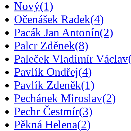
Nový
(1)
Očenášek Radek
(4)
Pacák Jan Antonín
(2)
Palcr Zděnek
(8)
Paleček Vladimír Václav
Pavlík Ondřej
(4)
Pavlík Zdeněk
(1)
Pechánek Miroslav
(2)
Pechr Čestmír
(3)
Pěkná Helena
(2)