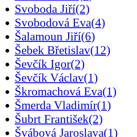
Svoboda Jiří
(2)
Svobodová Eva
(4)
Šalamoun Jiří
(6)
Šebek Břetislav
(12)
Ševčík Igor
(2)
Ševčík Václav
(1)
Škromachová Eva
(1)
Šmerda Vladimír
(1)
Šubrt František
(2)
Švábová Jaroslava
(1)