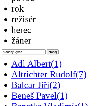
rok
režisér
herec
žáner
hľadaj
Adl Albert
(1)
Altrichter Rudolf
(7)
Balcar Jiří
(2)
Beneš Pavel
(1)