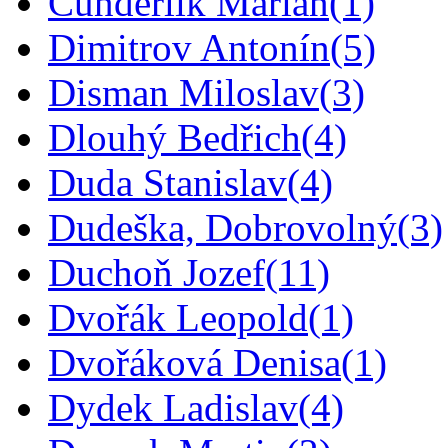
Čunderlík Marián
(1)
Dimitrov Antonín
(5)
Disman Miloslav
(3)
Dlouhý Bedřich
(4)
Duda Stanislav
(4)
Dudeška, Dobrovolný
(3)
Duchoň Jozef
(11)
Dvořák Leopold
(1)
Dvořáková Denisa
(1)
Dydek Ladislav
(4)