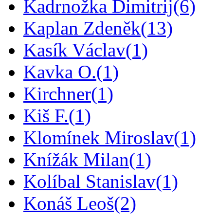
Kadrnožka Dimitrij
(6)
Kaplan Zdeněk
(13)
Kasík Václav
(1)
Kavka O.
(1)
Kirchner
(1)
Kiš F.
(1)
Klomínek Miroslav
(1)
Knížák Milan
(1)
Kolíbal Stanislav
(1)
Konáš Leoš
(2)