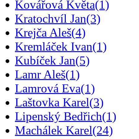
Kovářová Květa
(1)
Kratochvíl Jan
(3)
Krejča Aleš
(4)
Kremláček Ivan
(1)
Kubíček Jan
(5)
Lamr Aleš
(1)
Lamrová Eva
(1)
Laštovka Karel
(3)
Lipenský Bedřich
(1)
Machálek Karel
(24)