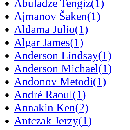
Abuladze Tengiz
(1)
Ajmanov Šaken
(1)
Aldama Julio
(1)
Algar James
(1)
Anderson Lindsay
(1)
Anderson Michael
(1)
Andonov Metodi
(1)
André Raoul
(1)
Annakin Ken
(2)
Antczak Jerzy
(1)