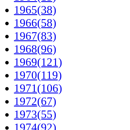
1965
(38)
1966
(58)
1967
(83)
1968
(96)
1969
(121)
1970
(119)
1971
(106)
1972
(67)
1973
(55)
1974
(92)