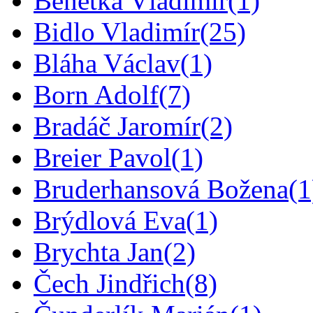
Benetka Vladimír
(1)
Bidlo Vladimír
(25)
Bláha Václav
(1)
Born Adolf
(7)
Bradáč Jaromír
(2)
Breier Pavol
(1)
Bruderhansová Božena
(1
Brýdlová Eva
(1)
Brychta Jan
(2)
Čech Jindřich
(8)