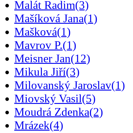
Malát Radim
(3)
Mašíková Jana
(1)
Mašková
(1)
Mavrov P.
(1)
Meisner Jan
(12)
Mikula Jiří
(3)
Milovanský Jaroslav
(1)
Miovský Vasil
(5)
Moudrá Zdenka
(2)
Mrázek
(4)