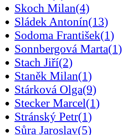
Skoch Milan
(4)
Sládek Antonín
(13)
Sodoma František
(1)
Sonnbergová Marta
(1)
Stach Jiří
(2)
Staněk Milan
(1)
Stárková Olga
(9)
Stecker Marcel
(1)
Stránský Petr
(1)
Sůra Jaroslav
(5)