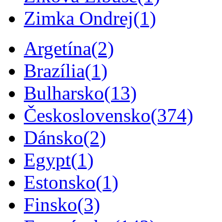
Zimka Ondrej
(1)
Argetína
(2)
Brazília
(1)
Bulharsko
(13)
Československo
(374)
Dánsko
(2)
Egypt
(1)
Estonsko
(1)
Finsko
(3)