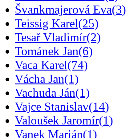
Švankmajerová Eva
(3)
Teissig Karel
(25)
Tesař Vladimír
(2)
Tománek Jan
(6)
Vaca Karel
(74)
Vácha Jan
(1)
Vachuda Ján
(1)
Vajce Stanislav
(14)
Valoušek Jaromír
(1)
Vanek Marián
(1)