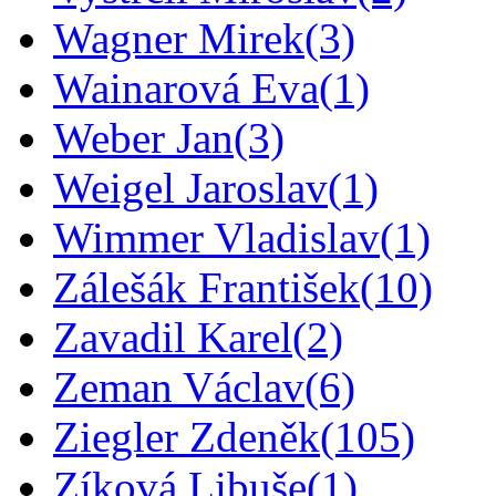
Wagner Mirek
(3)
Wainarová Eva
(1)
Weber Jan
(3)
Weigel Jaroslav
(1)
Wimmer Vladislav
(1)
Zálešák František
(10)
Zavadil Karel
(2)
Zeman Václav
(6)
Ziegler Zdeněk
(105)
Zíková Libuše
(1)