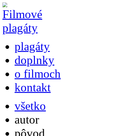
plagáty
doplnky
o filmoch
kontakt
všetko
autor
pôvod