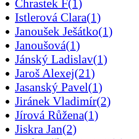
Chrastek F
(1)
Istlerová Clara
(1)
Janoušek Ješátko
(1)
Janoušová
(1)
Jánský Ladislav
(1)
Jaroš Alexej
(21)
Jasanský Pavel
(1)
Jiránek Vladimír
(2)
Jírová Růžena
(1)
Jiskra Jan
(2)