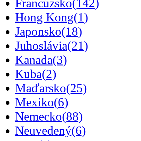
Francúzsko
(142)
Hong Kong
(1)
Japonsko
(18)
Juhoslávia
(21)
Kanada
(3)
Kuba
(2)
Maďarsko
(25)
Mexiko
(6)
Nemecko
(88)
Neuvedený
(6)