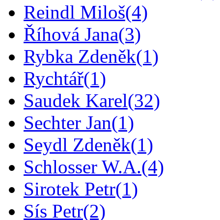
Reindl Miloš
(4)
Říhová Jana
(3)
Rybka Zdeněk
(1)
Rychtář
(1)
Saudek Karel
(32)
Sechter Jan
(1)
Seydl Zdeněk
(1)
Schlosser W.A.
(4)
Sirotek Petr
(1)
Sís Petr
(2)