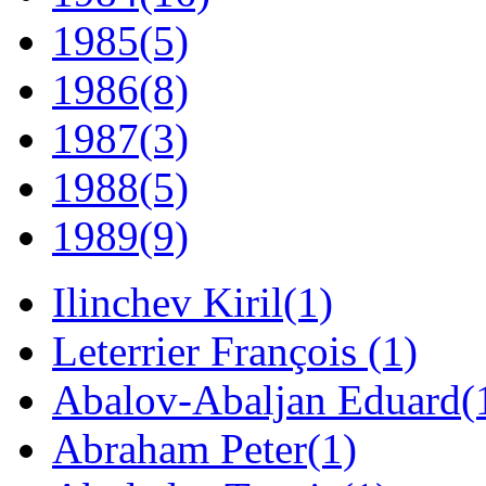
1985
(5)
1986
(8)
1987
(3)
1988
(5)
1989
(9)
Ilinchev Kiril
(1)
Leterrier François
(1)
Abalov-Abaljan Eduard
(
Abraham Peter
(1)