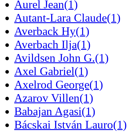
Aurel Jean
(1)
Autant-Lara Claude
(1)
Averback Hy
(1)
Averbach Ilja
(1)
Avildsen John G.
(1)
Axel Gabriel
(1)
Axelrod George
(1)
Azarov Villen
(1)
Babajan Agasi
(1)
Bácskai István Lauro
(1)