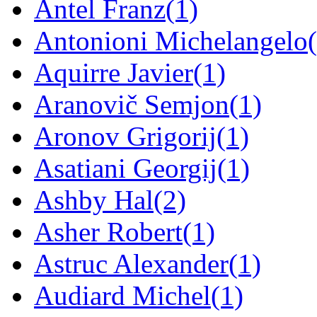
Antel Franz
(1)
Antonioni Michelangelo
Aquirre Javier
(1)
Aranovič Semjon
(1)
Aronov Grigorij
(1)
Asatiani Georgij
(1)
Ashby Hal
(2)
Asher Robert
(1)
Astruc Alexander
(1)
Audiard Michel
(1)