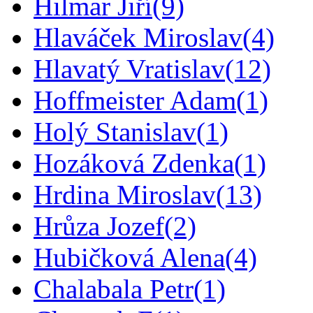
Hilmar Jiří
(9)
Hlaváček Miroslav
(4)
Hlavatý Vratislav
(12)
Hoffmeister Adam
(1)
Holý Stanislav
(1)
Hozáková Zdenka
(1)
Hrdina Miroslav
(13)
Hrůza Jozef
(2)
Hubičková Alena
(4)
Chalabala Petr
(1)