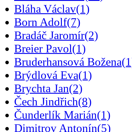
Bláha Václav
(1)
Born Adolf
(7)
Bradáč Jaromír
(2)
Breier Pavol
(1)
Bruderhansová Božena
(1
Brýdlová Eva
(1)
Brychta Jan
(2)
Čech Jindřich
(8)
Čunderlík Marián
(1)
Dimitrov Antonín
(5)