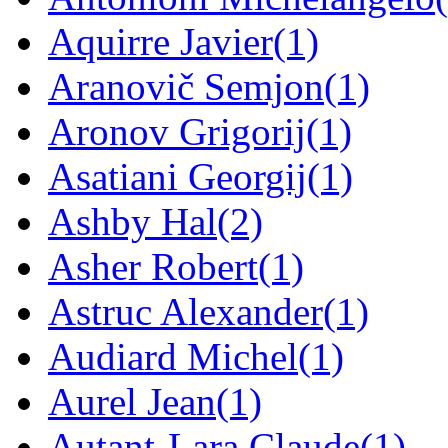
Aquirre Javier
(1)
Aranovič Semjon
(1)
Aronov Grigorij
(1)
Asatiani Georgij
(1)
Ashby Hal
(2)
Asher Robert
(1)
Astruc Alexander
(1)
Audiard Michel
(1)
Aurel Jean
(1)
Autant-Lara Claude
(1)