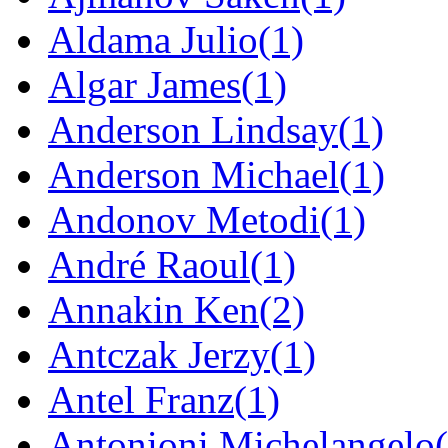
Aldama Julio
(1)
Algar James
(1)
Anderson Lindsay
(1)
Anderson Michael
(1)
Andonov Metodi
(1)
André Raoul
(1)
Annakin Ken
(2)
Antczak Jerzy
(1)
Antel Franz
(1)
Antonioni Michelangelo