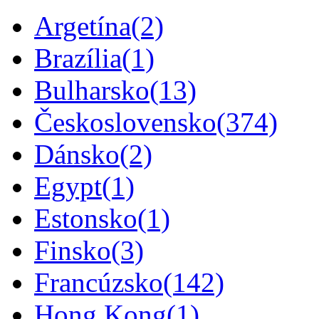
Argetína
(2)
Brazília
(1)
Bulharsko
(13)
Československo
(374)
Dánsko
(2)
Egypt
(1)
Estonsko
(1)
Finsko
(3)
Francúzsko
(142)
Hong Kong
(1)