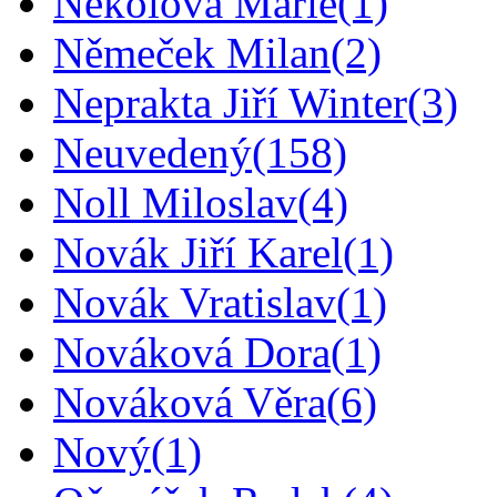
Nekolová Marie
(1)
Němeček Milan
(2)
Neprakta Jiří Winter
(3)
Neuvedený
(158)
Noll Miloslav
(4)
Novák Jiří Karel
(1)
Novák Vratislav
(1)
Nováková Dora
(1)
Nováková Věra
(6)
Nový
(1)