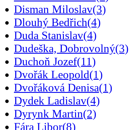
Disman Miloslav
(3)
Dlouhý Bedřich
(4)
Duda Stanislav
(4)
Dudeška, Dobrovolný
(3)
Duchoň Jozef
(11)
Dvořák Leopold
(1)
Dvořáková Denisa
(1)
Dydek Ladislav
(4)
Dyrynk Martin
(2)
Fára Libor
(8)