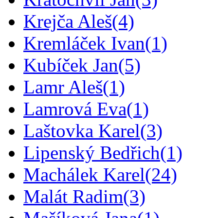
Krejča Aleš
(4)
Kremláček Ivan
(1)
Kubíček Jan
(5)
Lamr Aleš
(1)
Lamrová Eva
(1)
Laštovka Karel
(3)
Lipenský Bedřich
(1)
Machálek Karel
(24)
Malát Radim
(3)