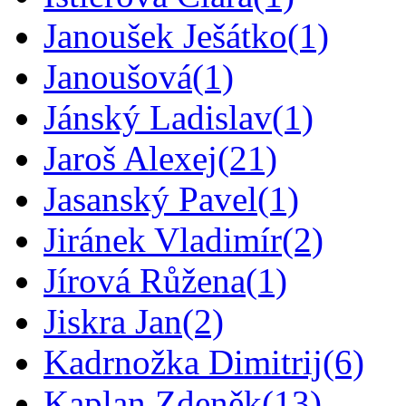
Janoušek Ješátko
(1)
Janoušová
(1)
Jánský Ladislav
(1)
Jaroš Alexej
(21)
Jasanský Pavel
(1)
Jiránek Vladimír
(2)
Jírová Růžena
(1)
Jiskra Jan
(2)
Kadrnožka Dimitrij
(6)
Kaplan Zdeněk
(13)