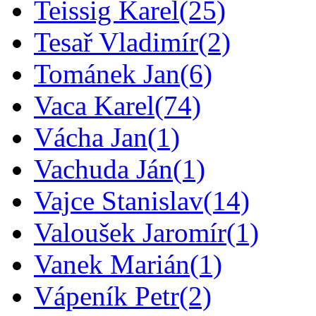
Teissig Karel
(25)
Tesař Vladimír
(2)
Tománek Jan
(6)
Vaca Karel
(74)
Vácha Jan
(1)
Vachuda Ján
(1)
Vajce Stanislav
(14)
Valoušek Jaromír
(1)
Vanek Marián
(1)
Vápeník Petr
(2)