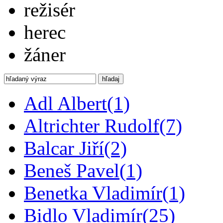
režisér
herec
žáner
hľadaj
Adl Albert
(1)
Altrichter Rudolf
(7)
Balcar Jiří
(2)
Beneš Pavel
(1)
Benetka Vladimír
(1)
Bidlo Vladimír
(25)