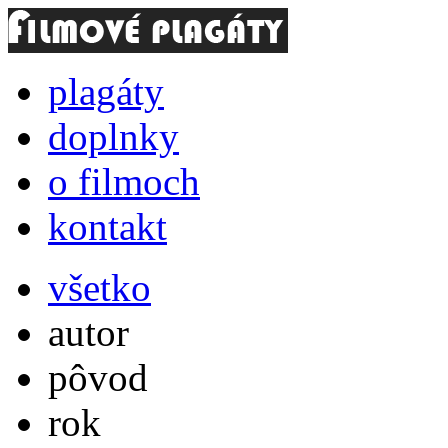
plagáty
doplnky
o filmoch
kontakt
všetko
autor
pôvod
rok