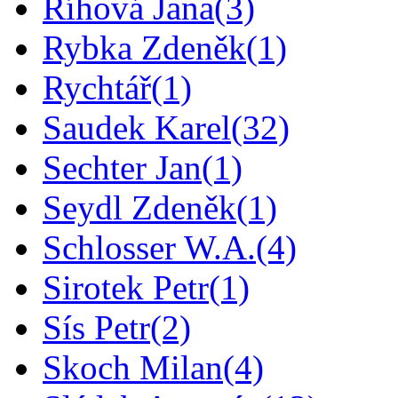
Říhová Jana
(3)
Rybka Zdeněk
(1)
Rychtář
(1)
Saudek Karel
(32)
Sechter Jan
(1)
Seydl Zdeněk
(1)
Schlosser W.A.
(4)
Sirotek Petr
(1)
Sís Petr
(2)
Skoch Milan
(4)