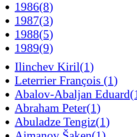
1986
(8)
1987
(3)
1988
(5)
1989
(9)
Ilinchev Kiril
(1)
Leterrier François
(1)
Abalov-Abaljan Eduard
(
Abraham Peter
(1)
Abuladze Tengiz
(1)
Ajmanov Šaken
(1)