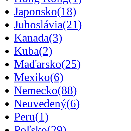
Japonsko
(18)
Juhoslávia
(21)
Kanada
(3)
Kuba
(2)
Maďarsko
(25)
Mexiko
(6)
Nemecko
(88)
Neuvedený
(6)
Peru
(1)
Poľsko
(29)