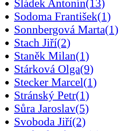
Sládek Antonín
(13)
Sodoma František
(1)
Sonnbergová Marta
(1)
Stach Jiří
(2)
Staněk Milan
(1)
Stárková Olga
(9)
Stecker Marcel
(1)
Stránský Petr
(1)
Sůra Jaroslav
(5)
Svoboda Jiří
(2)