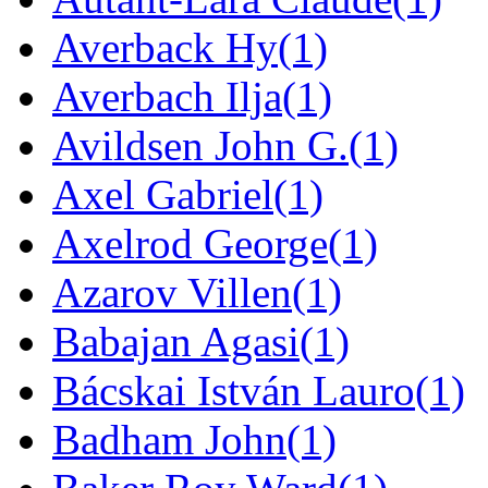
Averback Hy
(1)
Averbach Ilja
(1)
Avildsen John G.
(1)
Axel Gabriel
(1)
Axelrod George
(1)
Azarov Villen
(1)
Babajan Agasi
(1)
Bácskai István Lauro
(1)
Badham John
(1)