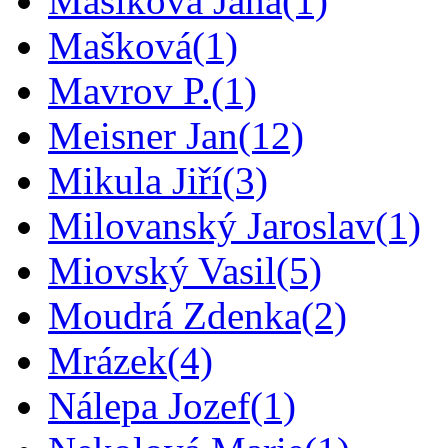
Mašíková Jana
(1)
Mašková
(1)
Mavrov P.
(1)
Meisner Jan
(12)
Mikula Jiří
(3)
Milovanský Jaroslav
(1)
Miovský Vasil
(5)
Moudrá Zdenka
(2)
Mrázek
(4)
Nálepa Jozef
(1)