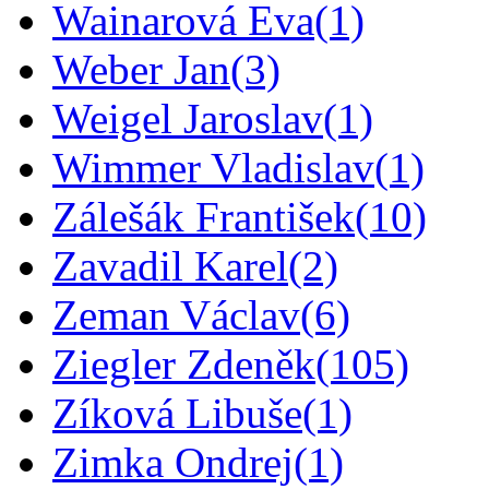
Wainarová Eva
(1)
Weber Jan
(3)
Weigel Jaroslav
(1)
Wimmer Vladislav
(1)
Zálešák František
(10)
Zavadil Karel
(2)
Zeman Václav
(6)
Ziegler Zdeněk
(105)
Zíková Libuše
(1)
Zimka Ondrej
(1)