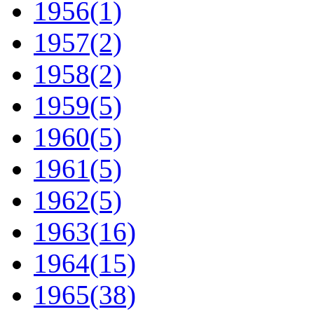
1956
(1)
1957
(2)
1958
(2)
1959
(5)
1960
(5)
1961
(5)
1962
(5)
1963
(16)
1964
(15)
1965
(38)