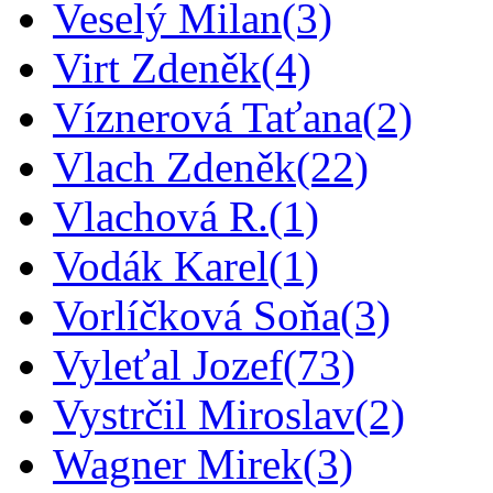
Veselý Milan
(3)
Virt Zdeněk
(4)
Víznerová Taťana
(2)
Vlach Zdeněk
(22)
Vlachová R.
(1)
Vodák Karel
(1)
Vorlíčková Soňa
(3)
Vyleťal Jozef
(73)
Vystrčil Miroslav
(2)
Wagner Mirek
(3)