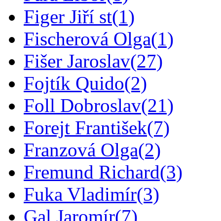
Figer Jiří st
(1)
Fischerová Olga
(1)
Fišer Jaroslav
(27)
Fojtík Quido
(2)
Foll Dobroslav
(21)
Forejt František
(7)
Franzová Olga
(2)
Fremund Richard
(3)
Fuka Vladimír
(3)
Gal Jaromír
(7)