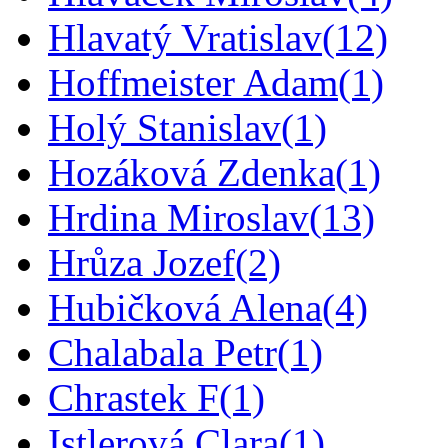
Hlavatý Vratislav
(12)
Hoffmeister Adam
(1)
Holý Stanislav
(1)
Hozáková Zdenka
(1)
Hrdina Miroslav
(13)
Hrůza Jozef
(2)
Hubičková Alena
(4)
Chalabala Petr
(1)
Chrastek F
(1)
Istlerová Clara
(1)