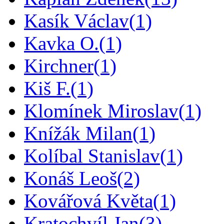
Kasík Václav
(1)
Kavka O.
(1)
Kirchner
(1)
Kiš F.
(1)
Klomínek Miroslav
(1)
Knížák Milan
(1)
Kolíbal Stanislav
(1)
Konáš Leoš
(2)
Kovářová Květa
(1)
Kratochvíl Jan
(3)