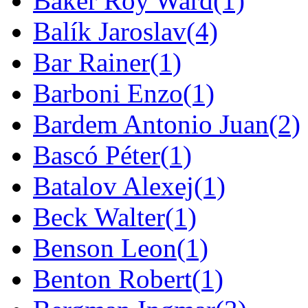
Baker Roy Ward
(1)
Balík Jaroslav
(4)
Bar Rainer
(1)
Barboni Enzo
(1)
Bardem Antonio Juan
(2)
Bascó Péter
(1)
Batalov Alexej
(1)
Beck Walter
(1)
Benson Leon
(1)
Benton Robert
(1)