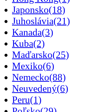
Japonsko
(18)
Juhoslávia
(21)
Kanada
(3)
Kuba
(2)
Maďarsko
(25)
Mexiko
(6)
Nemecko
(88)
Neuvedený
(6)
Peru
(1)
Poľsko
(29)