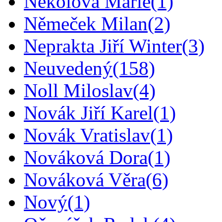
Nekolová Marie
(1)
Němeček Milan
(2)
Neprakta Jiří Winter
(3)
Neuvedený
(158)
Noll Miloslav
(4)
Novák Jiří Karel
(1)
Novák Vratislav
(1)
Nováková Dora
(1)
Nováková Věra
(6)
Nový
(1)