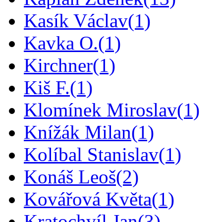
Kasík Václav
(1)
Kavka O.
(1)
Kirchner
(1)
Kiš F.
(1)
Klomínek Miroslav
(1)
Knížák Milan
(1)
Kolíbal Stanislav
(1)
Konáš Leoš
(2)
Kovářová Květa
(1)
Kratochvíl Jan
(3)