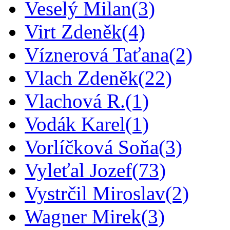
Veselý Milan
(3)
Virt Zdeněk
(4)
Víznerová Taťana
(2)
Vlach Zdeněk
(22)
Vlachová R.
(1)
Vodák Karel
(1)
Vorlíčková Soňa
(3)
Vyleťal Jozef
(73)
Vystrčil Miroslav
(2)
Wagner Mirek
(3)