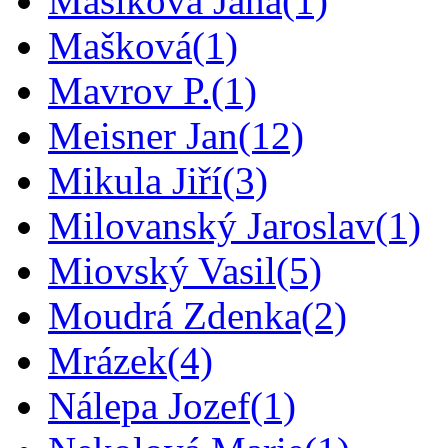
Mašíková Jana
(1)
Mašková
(1)
Mavrov P.
(1)
Meisner Jan
(12)
Mikula Jiří
(3)
Milovanský Jaroslav
(1)
Miovský Vasil
(5)
Moudrá Zdenka
(2)
Mrázek
(4)
Nálepa Jozef
(1)