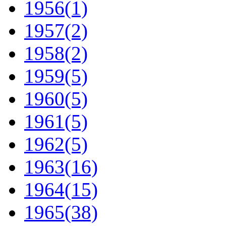
1956
(1)
1957
(2)
1958
(2)
1959
(5)
1960
(5)
1961
(5)
1962
(5)
1963
(16)
1964
(15)
1965
(38)