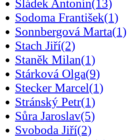
Sládek Antonín
(13)
Sodoma František
(1)
Sonnbergová Marta
(1)
Stach Jiří
(2)
Staněk Milan
(1)
Stárková Olga
(9)
Stecker Marcel
(1)
Stránský Petr
(1)
Sůra Jaroslav
(5)
Svoboda Jiří
(2)