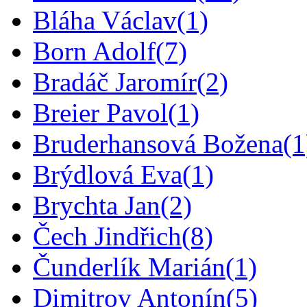
Bláha Václav
(1)
Born Adolf
(7)
Bradáč Jaromír
(2)
Breier Pavol
(1)
Bruderhansová Božena
(1
Brýdlová Eva
(1)
Brychta Jan
(2)
Čech Jindřich
(8)
Čunderlík Marián
(1)
Dimitrov Antonín
(5)