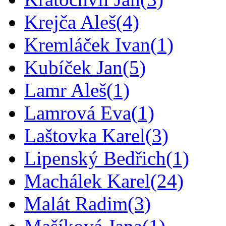
Krejča Aleš
(4)
Kremláček Ivan
(1)
Kubíček Jan
(5)
Lamr Aleš
(1)
Lamrová Eva
(1)
Laštovka Karel
(3)
Lipenský Bedřich
(1)
Machálek Karel
(24)
Malát Radim
(3)