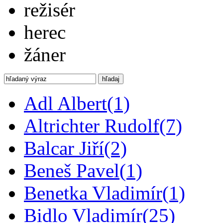
režisér
herec
žáner
hľadaj
Adl Albert
(1)
Altrichter Rudolf
(7)
Balcar Jiří
(2)
Beneš Pavel
(1)
Benetka Vladimír
(1)
Bidlo Vladimír
(25)