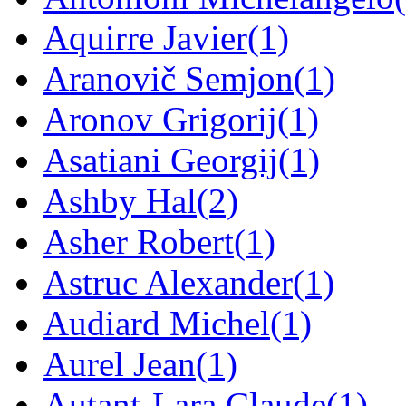
Aquirre Javier
(1)
Aranovič Semjon
(1)
Aronov Grigorij
(1)
Asatiani Georgij
(1)
Ashby Hal
(2)
Asher Robert
(1)
Astruc Alexander
(1)
Audiard Michel
(1)
Aurel Jean
(1)
Autant-Lara Claude
(1)