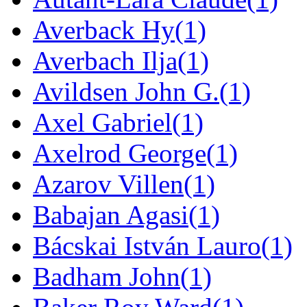
Averback Hy
(1)
Averbach Ilja
(1)
Avildsen John G.
(1)
Axel Gabriel
(1)
Axelrod George
(1)
Azarov Villen
(1)
Babajan Agasi
(1)
Bácskai István Lauro
(1)
Badham John
(1)