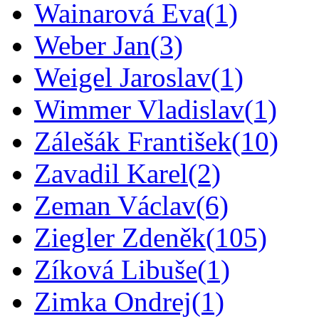
Wainarová Eva
(1)
Weber Jan
(3)
Weigel Jaroslav
(1)
Wimmer Vladislav
(1)
Zálešák František
(10)
Zavadil Karel
(2)
Zeman Václav
(6)
Ziegler Zdeněk
(105)
Zíková Libuše
(1)
Zimka Ondrej
(1)