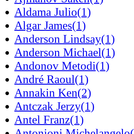
Aldama Julio
(1)
Algar James
(1)
Anderson Lindsay
(1)
Anderson Michael
(1)
Andonov Metodi
(1)
André Raoul
(1)
Annakin Ken
(2)
Antczak Jerzy
(1)
Antel Franz
(1)
Antonioni Michelangelo