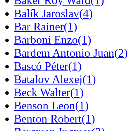
Baker Roy Ward
(1)
Balík Jaroslav
(4)
Bar Rainer
(1)
Barboni Enzo
(1)
Bardem Antonio Juan
(2)
Bascó Péter
(1)
Batalov Alexej
(1)
Beck Walter
(1)
Benson Leon
(1)
Benton Robert
(1)