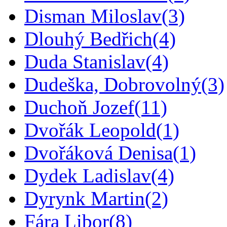
Disman Miloslav
(3)
Dlouhý Bedřich
(4)
Duda Stanislav
(4)
Dudeška, Dobrovolný
(3)
Duchoň Jozef
(11)
Dvořák Leopold
(1)
Dvořáková Denisa
(1)
Dydek Ladislav
(4)
Dyrynk Martin
(2)
Fára Libor
(8)