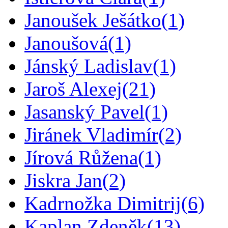
Janoušek Ješátko
(1)
Janoušová
(1)
Jánský Ladislav
(1)
Jaroš Alexej
(21)
Jasanský Pavel
(1)
Jiránek Vladimír
(2)
Jírová Růžena
(1)
Jiskra Jan
(2)
Kadrnožka Dimitrij
(6)
Kaplan Zdeněk
(13)