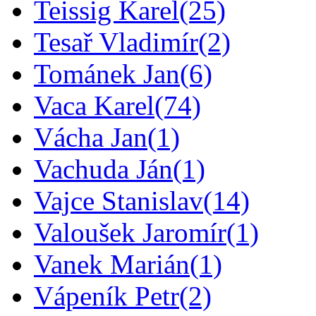
Teissig Karel
(25)
Tesař Vladimír
(2)
Tománek Jan
(6)
Vaca Karel
(74)
Vácha Jan
(1)
Vachuda Ján
(1)
Vajce Stanislav
(14)
Valoušek Jaromír
(1)
Vanek Marián
(1)
Vápeník Petr
(2)