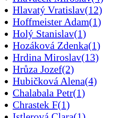
Hlavatý Vratislav
(12)
Hoffmeister Adam
(1)
Holý Stanislav
(1)
Hozáková Zdenka
(1)
Hrdina Miroslav
(13)
Hrůza Jozef
(2)
Hubičková Alena
(4)
Chalabala Petr
(1)
Chrastek F
(1)
Istlerová Clara
(1)