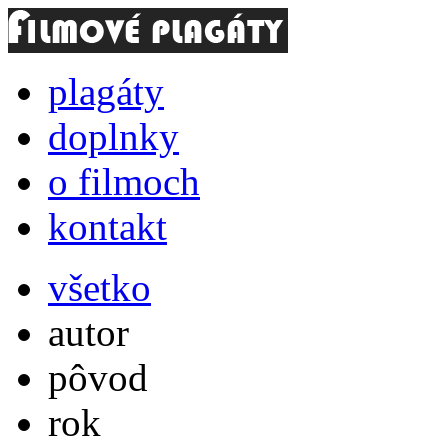
plagáty
doplnky
o filmoch
kontakt
všetko
autor
pôvod
rok