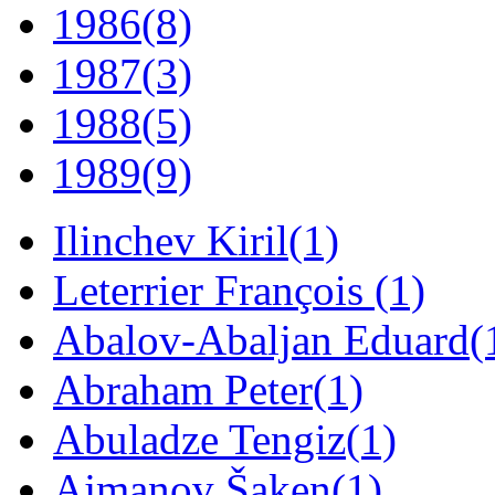
1986
(8)
1987
(3)
1988
(5)
1989
(9)
Ilinchev Kiril
(1)
Leterrier François
(1)
Abalov-Abaljan Eduard
(
Abraham Peter
(1)
Abuladze Tengiz
(1)
Ajmanov Šaken
(1)