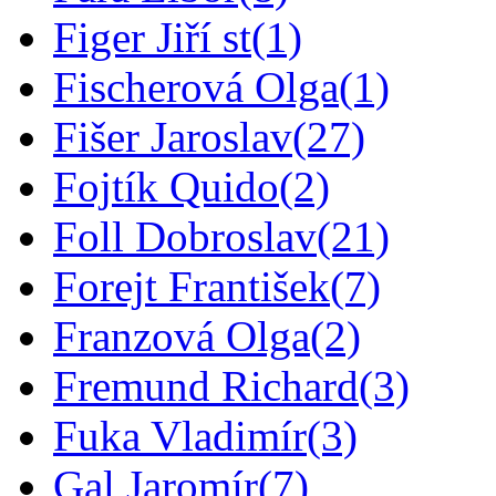
Figer Jiří st
(1)
Fischerová Olga
(1)
Fišer Jaroslav
(27)
Fojtík Quido
(2)
Foll Dobroslav
(21)
Forejt František
(7)
Franzová Olga
(2)
Fremund Richard
(3)
Fuka Vladimír
(3)
Gal Jaromír
(7)