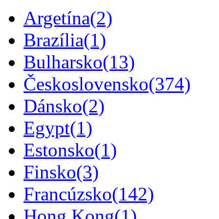
Argetína
(2)
Brazília
(1)
Bulharsko
(13)
Československo
(374)
Dánsko
(2)
Egypt
(1)
Estonsko
(1)
Finsko
(3)
Francúzsko
(142)
Hong Kong
(1)