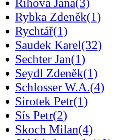
Říhová Jana
(3)
Rybka Zdeněk
(1)
Rychtář
(1)
Saudek Karel
(32)
Sechter Jan
(1)
Seydl Zdeněk
(1)
Schlosser W.A.
(4)
Sirotek Petr
(1)
Sís Petr
(2)
Skoch Milan
(4)