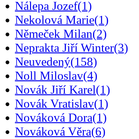
Nálepa Jozef
(1)
Nekolová Marie
(1)
Němeček Milan
(2)
Neprakta Jiří Winter
(3)
Neuvedený
(158)
Noll Miloslav
(4)
Novák Jiří Karel
(1)
Novák Vratislav
(1)
Nováková Dora
(1)
Nováková Věra
(6)