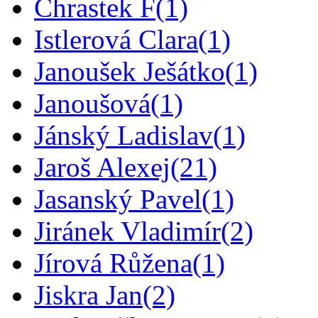
Chrastek F
(1)
Istlerová Clara
(1)
Janoušek Ješátko
(1)
Janoušová
(1)
Jánský Ladislav
(1)
Jaroš Alexej
(21)
Jasanský Pavel
(1)
Jiránek Vladimír
(2)
Jírová Růžena
(1)
Jiskra Jan
(2)