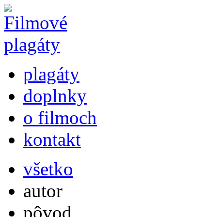
plagáty
doplnky
o filmoch
kontakt
všetko
autor
pôvod