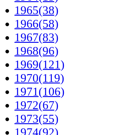
1965
(38)
1966
(58)
1967
(83)
1968
(96)
1969
(121)
1970
(119)
1971
(106)
1972
(67)
1973
(55)
1974
(92)