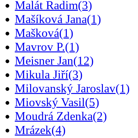
Malát Radim
(3)
Mašíková Jana
(1)
Mašková
(1)
Mavrov P.
(1)
Meisner Jan
(12)
Mikula Jiří
(3)
Milovanský Jaroslav
(1)
Miovský Vasil
(5)
Moudrá Zdenka
(2)
Mrázek
(4)