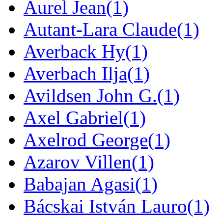
Aurel Jean
(1)
Autant-Lara Claude
(1)
Averback Hy
(1)
Averbach Ilja
(1)
Avildsen John G.
(1)
Axel Gabriel
(1)
Axelrod George
(1)
Azarov Villen
(1)
Babajan Agasi
(1)
Bácskai István Lauro
(1)