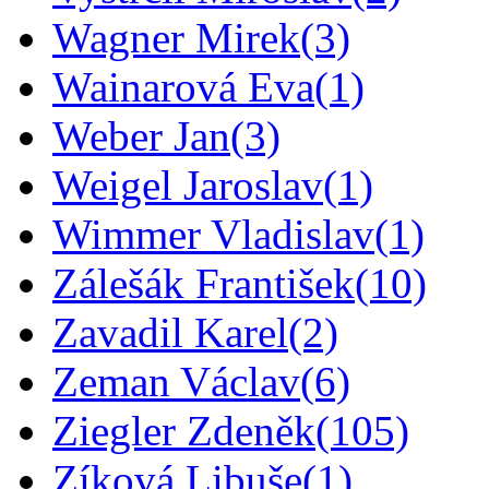
Wagner Mirek
(3)
Wainarová Eva
(1)
Weber Jan
(3)
Weigel Jaroslav
(1)
Wimmer Vladislav
(1)
Zálešák František
(10)
Zavadil Karel
(2)
Zeman Václav
(6)
Ziegler Zdeněk
(105)
Zíková Libuše
(1)