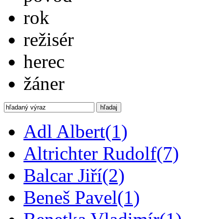
rok
režisér
herec
žáner
hľadaj
Adl Albert
(1)
Altrichter Rudolf
(7)
Balcar Jiří
(2)
Beneš Pavel
(1)