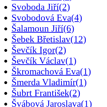
Svoboda Jiří
(2)
Svobodová Eva
(4)
Šalamoun Jiří
(6)
Šebek Břetislav
(12)
Ševčík Igor
(2)
Ševčík Václav
(1)
Škromachová Eva
(1)
Šmerda Vladimír
(1)
Šubrt František
(2)
Švábová Jaroslava
(1)