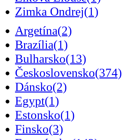
Zimka Ondrej
(1)
Argetína
(2)
Brazília
(1)
Bulharsko
(13)
Československo
(374)
Dánsko
(2)
Egypt
(1)
Estonsko
(1)
Finsko
(3)