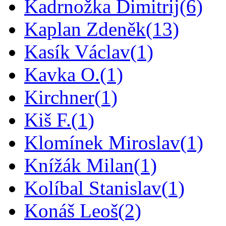
Kadrnožka Dimitrij
(6)
Kaplan Zdeněk
(13)
Kasík Václav
(1)
Kavka O.
(1)
Kirchner
(1)
Kiš F.
(1)
Klomínek Miroslav
(1)
Knížák Milan
(1)
Kolíbal Stanislav
(1)
Konáš Leoš
(2)