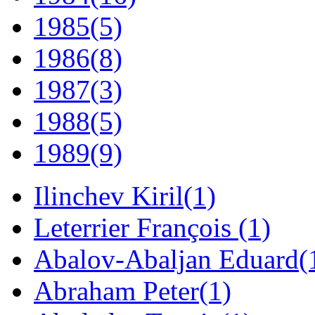
1985
(5)
1986
(8)
1987
(3)
1988
(5)
1989
(9)
Ilinchev Kiril
(1)
Leterrier François
(1)
Abalov-Abaljan Eduard
(
Abraham Peter
(1)