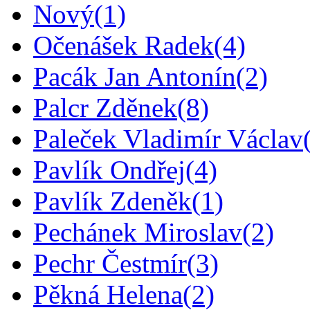
Nový
(1)
Očenášek Radek
(4)
Pacák Jan Antonín
(2)
Palcr Zděnek
(8)
Paleček Vladimír Václav
Pavlík Ondřej
(4)
Pavlík Zdeněk
(1)
Pechánek Miroslav
(2)
Pechr Čestmír
(3)
Pěkná Helena
(2)