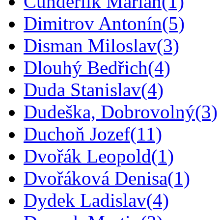
Čunderlík Marián
(1)
Dimitrov Antonín
(5)
Disman Miloslav
(3)
Dlouhý Bedřich
(4)
Duda Stanislav
(4)
Dudeška, Dobrovolný
(3)
Duchoň Jozef
(11)
Dvořák Leopold
(1)
Dvořáková Denisa
(1)
Dydek Ladislav
(4)