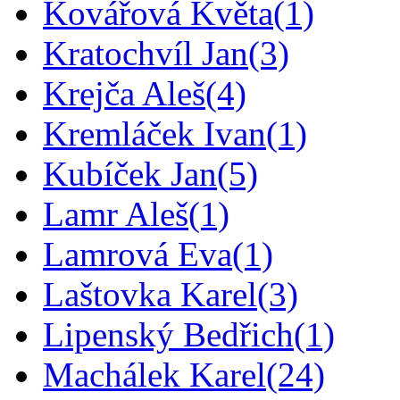
Kovářová Květa
(1)
Kratochvíl Jan
(3)
Krejča Aleš
(4)
Kremláček Ivan
(1)
Kubíček Jan
(5)
Lamr Aleš
(1)
Lamrová Eva
(1)
Laštovka Karel
(3)
Lipenský Bedřich
(1)
Machálek Karel
(24)