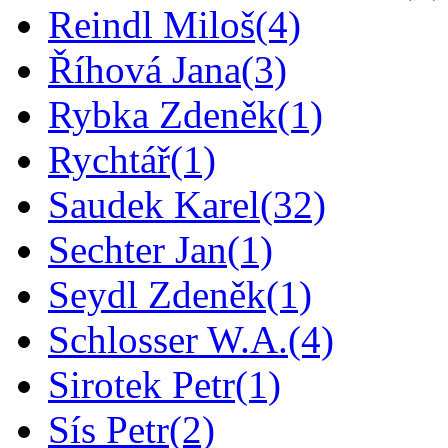
Reindl Miloš
(4)
Říhová Jana
(3)
Rybka Zdeněk
(1)
Rychtář
(1)
Saudek Karel
(32)
Sechter Jan
(1)
Seydl Zdeněk
(1)
Schlosser W.A.
(4)
Sirotek Petr
(1)
Sís Petr
(2)