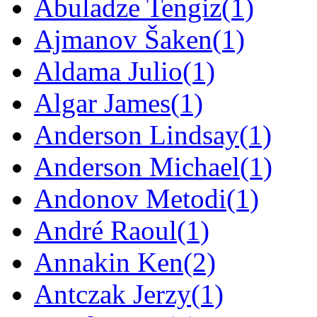
Abuladze Tengiz
(1)
Ajmanov Šaken
(1)
Aldama Julio
(1)
Algar James
(1)
Anderson Lindsay
(1)
Anderson Michael
(1)
Andonov Metodi
(1)
André Raoul
(1)
Annakin Ken
(2)
Antczak Jerzy
(1)