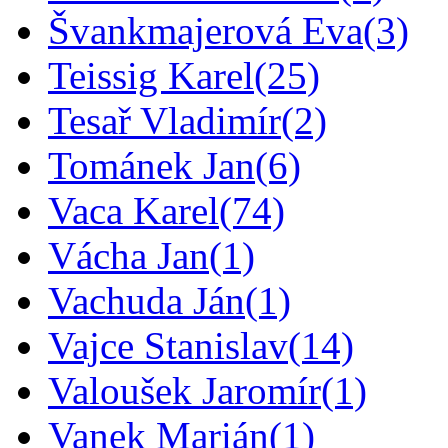
Švankmajerová Eva
(3)
Teissig Karel
(25)
Tesař Vladimír
(2)
Tománek Jan
(6)
Vaca Karel
(74)
Vácha Jan
(1)
Vachuda Ján
(1)
Vajce Stanislav
(14)
Valoušek Jaromír
(1)
Vanek Marián
(1)