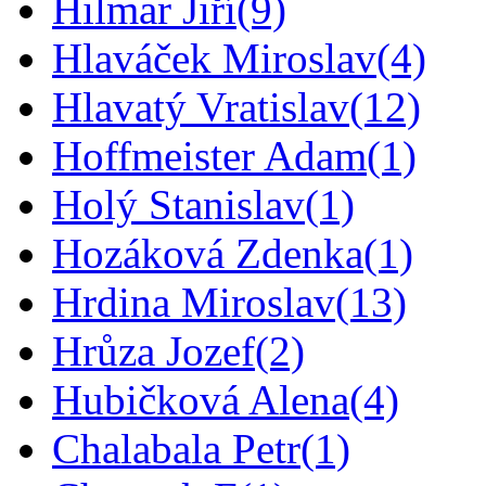
Hilmar Jiří
(9)
Hlaváček Miroslav
(4)
Hlavatý Vratislav
(12)
Hoffmeister Adam
(1)
Holý Stanislav
(1)
Hozáková Zdenka
(1)
Hrdina Miroslav
(13)
Hrůza Jozef
(2)
Hubičková Alena
(4)
Chalabala Petr
(1)