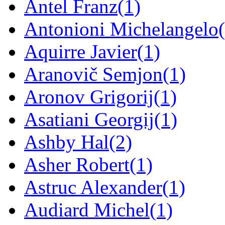
Antel Franz
(1)
Antonioni Michelangelo
Aquirre Javier
(1)
Aranovič Semjon
(1)
Aronov Grigorij
(1)
Asatiani Georgij
(1)
Ashby Hal
(2)
Asher Robert
(1)
Astruc Alexander
(1)
Audiard Michel
(1)