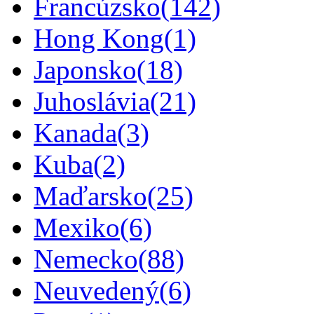
Francúzsko
(142)
Hong Kong
(1)
Japonsko
(18)
Juhoslávia
(21)
Kanada
(3)
Kuba
(2)
Maďarsko
(25)
Mexiko
(6)
Nemecko
(88)
Neuvedený
(6)