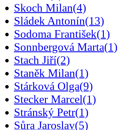
Skoch Milan
(4)
Sládek Antonín
(13)
Sodoma František
(1)
Sonnbergová Marta
(1)
Stach Jiří
(2)
Staněk Milan
(1)
Stárková Olga
(9)
Stecker Marcel
(1)
Stránský Petr
(1)
Sůra Jaroslav
(5)