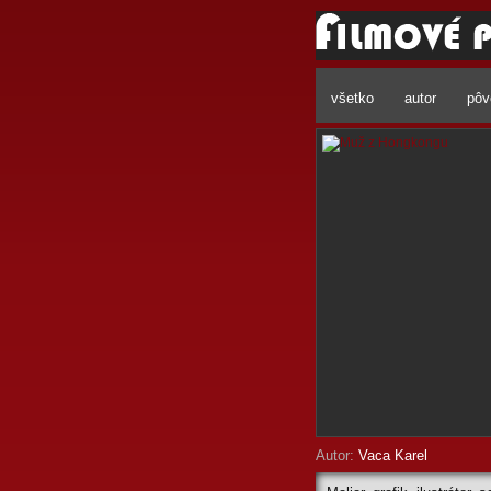
všetko
autor
pôv
Autor:
Vaca Karel